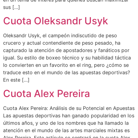
sus […]
Cuota Oleksandr Usyk
Oleksandr Usyk, el campeón indiscutido de peso
crucero y actual contendiente de peso pesado, ha
capturado la atención de apostadores y fanáticos por
igual. Su estilo de boxeo técnico y su habilidad táctica
lo convierten en un favorito en el ring, pero ¿cómo se
traduce esto en el mundo de las apuestas deportivas?
En este […]
Cuota Alex Pereira
Cuota Alex Pereira: Análisis de su Potencial en Apuestas
Las apuestas deportivas han ganado popularidad en los
últimos años, y uno de los nombres que ha llamado la
atención en el mundo de las artes marciales mixtas es
Alex Pereira. Este artículo se centrará en la cuota Alex