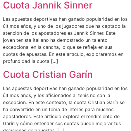
Cuota Jannik Sinner
Las apuestas deportivas han ganado popularidad en los
últimos años, y uno de los jugadores que ha captado la
atención de los apostadores es Jannik Sinner. Este
joven tenista italiano ha demostrado un talento
excepcional en la cancha, lo que se refleja en sus
cuotas de apuestas. En este artículo, exploraremos en
profundidad la cuota […]
Cuota Cristian Garín
Las apuestas deportivas han ganado popularidad en los
últimos años, y los aficionados al tenis no son la
excepción. En este contexto, la cuota Cristian Garín se
ha convertido en un tema de interés para muchos
apostadores. Este artículo explora el rendimiento de
Garín y cómo entender sus cuotas puede mejorar tus
decisiones de apuestas. […]