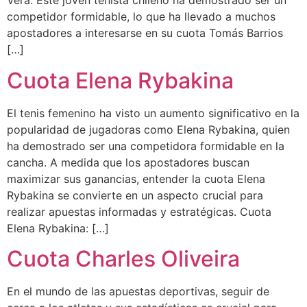
Vera. Este joven tenista chileno ha demostrado ser un
competidor formidable, lo que ha llevado a muchos
apostadores a interesarse en su cuota Tomás Barrios
[…]
Cuota Elena Rybakina
El tenis femenino ha visto un aumento significativo en la
popularidad de jugadoras como Elena Rybakina, quien
ha demostrado ser una competidora formidable en la
cancha. A medida que los apostadores buscan
maximizar sus ganancias, entender la cuota Elena
Rybakina se convierte en un aspecto crucial para
realizar apuestas informadas y estratégicas. Cuota
Elena Rybakina: […]
Cuota Charles Oliveira
En el mundo de las apuestas deportivas, seguir de