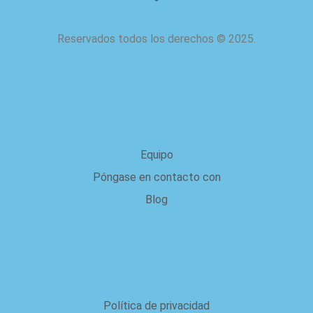
Reservados todos los derechos
©
2025.
acerca de nosotros
Equipo
Póngase en contacto con
Blog
Legal
Política de privacidad