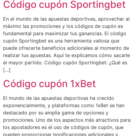
Código cupón Sportingbet
En el mundo de las apuestas deportivas, aprovechar al
máximo las promociones y los códigos de cupón es
fundamental para maximizar tus ganancias. El código
cupón Sportingbet es una herramienta valiosa que
puede ofrecerte beneficios adicionales al momento de
realizar tus apuestas. Aquí te explicamos cómo sacarle
el mayor partido. Código cupón Sportingbet: ¿Qué es
[…]
Código cupón 1xBet
El mundo de las apuestas deportivas ha crecido
exponencialmente, y plataformas como 1xBet se han
destacado por su amplia gama de opciones y
promociones. Uno de los aspectos más atractivos para
los apostadores es el uso de códigos de cupón, que
pueden proporcionar bonificaciones adicionales y