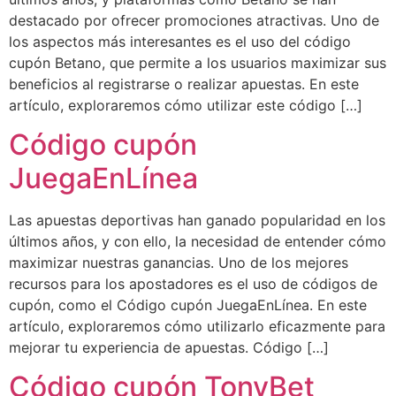
destacado por ofrecer promociones atractivas. Uno de
los aspectos más interesantes es el uso del código
cupón Betano, que permite a los usuarios maximizar sus
beneficios al registrarse o realizar apuestas. En este
artículo, exploraremos cómo utilizar este código […]
Código cupón
JuegaEnLínea
Las apuestas deportivas han ganado popularidad en los
últimos años, y con ello, la necesidad de entender cómo
maximizar nuestras ganancias. Uno de los mejores
recursos para los apostadores es el uso de códigos de
cupón, como el Código cupón JuegaEnLínea. En este
artículo, exploraremos cómo utilizarlo eficazmente para
mejorar tu experiencia de apuestas. Código […]
Código cupón TonyBet