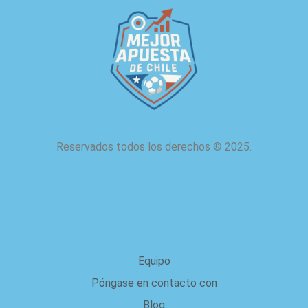
Reservados todos los derechos
©
2025.
acerca de nosotros
Equipo
Póngase en contacto con
Blog