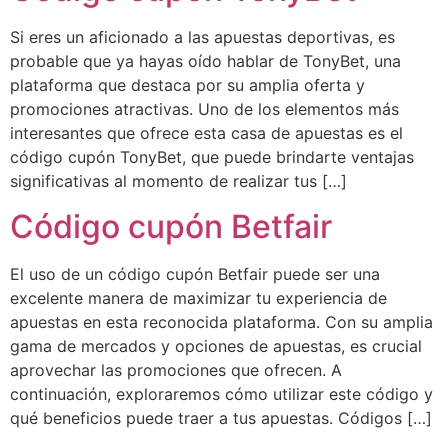
Si eres un aficionado a las apuestas deportivas, es
probable que ya hayas oído hablar de TonyBet, una
plataforma que destaca por su amplia oferta y
promociones atractivas. Uno de los elementos más
interesantes que ofrece esta casa de apuestas es el
código cupón TonyBet, que puede brindarte ventajas
significativas al momento de realizar tus […]
Código cupón Betfair
El uso de un código cupón Betfair puede ser una
excelente manera de maximizar tu experiencia de
apuestas en esta reconocida plataforma. Con su amplia
gama de mercados y opciones de apuestas, es crucial
aprovechar las promociones que ofrecen. A
continuación, exploraremos cómo utilizar este código y
qué beneficios puede traer a tus apuestas. Códigos […]