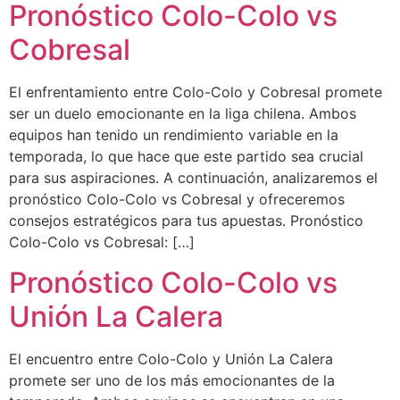
Pronóstico Colo-Colo vs
Cobresal
El enfrentamiento entre Colo-Colo y Cobresal promete
ser un duelo emocionante en la liga chilena. Ambos
equipos han tenido un rendimiento variable en la
temporada, lo que hace que este partido sea crucial
para sus aspiraciones. A continuación, analizaremos el
pronóstico Colo-Colo vs Cobresal y ofreceremos
consejos estratégicos para tus apuestas. Pronóstico
Colo-Colo vs Cobresal: […]
Pronóstico Colo-Colo vs
Unión La Calera
El encuentro entre Colo-Colo y Unión La Calera
promete ser uno de los más emocionantes de la