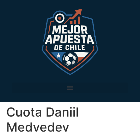
Cuota Daniil
Medvedev