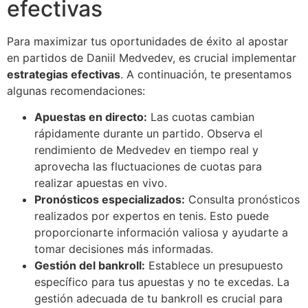
efectivas
Para maximizar tus oportunidades de éxito al apostar
en partidos de Daniil Medvedev, es crucial implementar
estrategias efectivas
. A continuación, te presentamos
algunas recomendaciones:
Apuestas en directo:
Las cuotas cambian
rápidamente durante un partido. Observa el
rendimiento de Medvedev en tiempo real y
aprovecha las fluctuaciones de cuotas para
realizar apuestas en vivo.
Pronósticos especializados:
Consulta pronósticos
realizados por expertos en tenis. Esto puede
proporcionarte información valiosa y ayudarte a
tomar decisiones más informadas.
Gestión del bankroll:
Establece un presupuesto
específico para tus apuestas y no te excedas. La
gestión adecuada de tu bankroll es crucial para