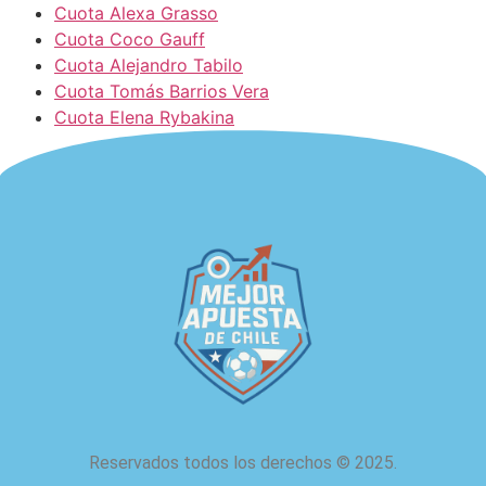
Cuota Alexa Grasso
Cuota Coco Gauff
Cuota Alejandro Tabilo
Cuota Tomás Barrios Vera
Cuota Elena Rybakina
Reservados todos los derechos
©
2025.