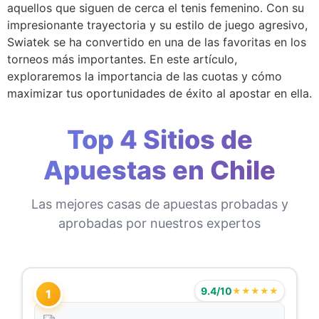
aquellos que siguen de cerca el tenis femenino. Con su
impresionante trayectoria y su estilo de juego agresivo,
Swiatek se ha convertido en una de las favoritas en los
torneos más importantes. En este artículo,
exploraremos la importancia de las cuotas y cómo
maximizar tus oportunidades de éxito al apostar en ella.
Top 4 Sitios de
Apuestas en Chile
Las mejores casas de apuestas probadas y
aprobadas por nuestros expertos
9.4/10
★★★★★
1