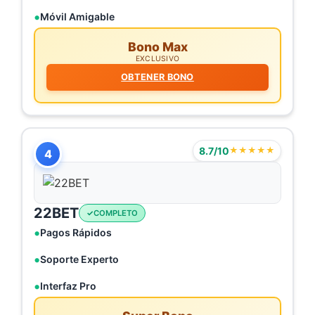
Móvil Amigable
Bono Max
EXCLUSIVO
OBTENER BONO
8.7/10
★★★★★
4
22BET
COMPLETO
Pagos Rápidos
Soporte Experto
Interfaz Pro