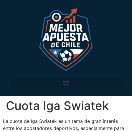
Cuota Iga Swiatek
La cuota de Iga Swiatek es un tema de gran interés
entre los apostadores deportivos, especialmente para