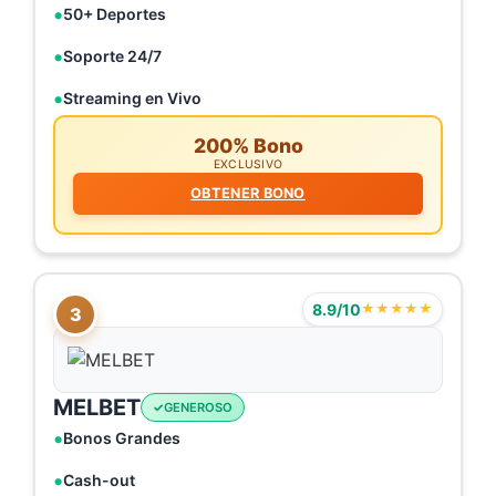
50+ Deportes
Soporte 24/7
Streaming en Vivo
200% Bono
EXCLUSIVO
OBTENER BONO
8.9/10
★★★★★
3
MELBET
GENEROSO
Bonos Grandes
Cash-out