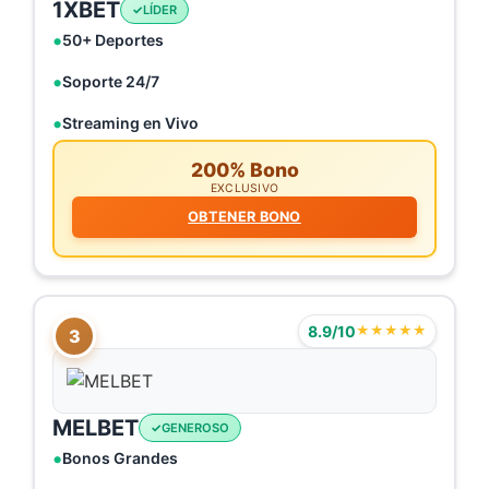
1XBET
LÍDER
50+ Deportes
Soporte 24/7
Streaming en Vivo
200% Bono
EXCLUSIVO
OBTENER BONO
8.9/10
★★★★★
3
MELBET
GENEROSO
Bonos Grandes