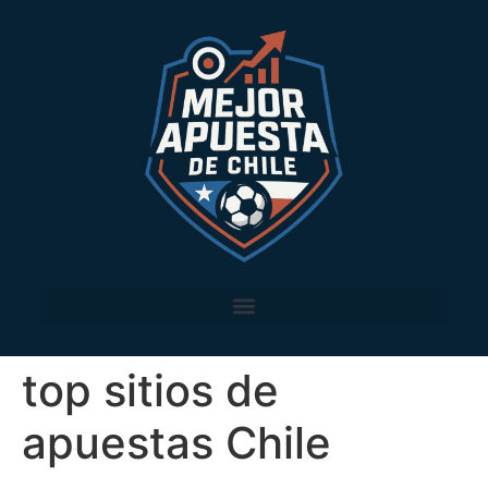
top sitios de
apuestas Chile