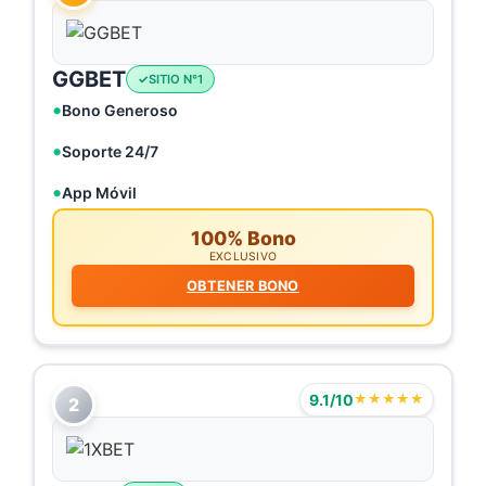
GGBET
SITIO N°1
Bono Generoso
Soporte 24/7
App Móvil
100% Bono
EXCLUSIVO
OBTENER BONO
9.1/10
★★★★★
2