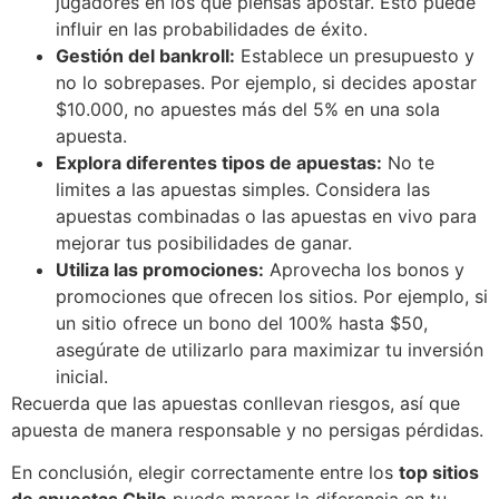
jugadores en los que piensas apostar. Esto puede
influir en las probabilidades de éxito.
Gestión del bankroll:
Establece un presupuesto y
no lo sobrepases. Por ejemplo, si decides apostar
$10.000, no apuestes más del 5% en una sola
apuesta.
Explora diferentes tipos de apuestas:
No te
limites a las apuestas simples. Considera las
apuestas combinadas o las apuestas en vivo para
mejorar tus posibilidades de ganar.
Utiliza las promociones:
Aprovecha los bonos y
promociones que ofrecen los sitios. Por ejemplo, si
un sitio ofrece un bono del 100% hasta $50,
asegúrate de utilizarlo para maximizar tu inversión
inicial.
Recuerda que las apuestas conllevan riesgos, así que
apuesta de manera responsable y no persigas pérdidas.
En conclusión, elegir correctamente entre los
top sitios