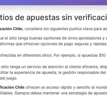
tios de apuestas sin verificac
icación Chile
, considera los siguientes puntos clave para a
 el sitio tenga buenas opiniones de otros apostadores y u
taformas que ofrezcan opciones de pago seguras y rápidas, 
recidas en diferentes sitios. Por ejemplo, si apuestas $10
itio tenga un servicio de atención al cliente eficiente, dis
itar la experiencia de apuesta, la gestión responsable del b
del juego.
ficación Chile
ofrecen un acceso rápido y sencillo al mundo
fiables. Siempre debes mantener una estrategia de apuesta