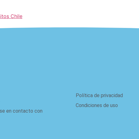
itos Chile
erca de
Legal
sotros
Política de privacidad
o
Condiciones de uso
se en contacto con