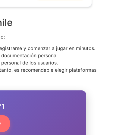
ile
mo:
egistrarse y comenzar a jugar en minutos.
r documentación personal.
 personal de los usuarios.
o tanto, es recomendable elegir plataformas
°1
O