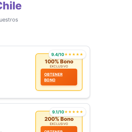
Chile
uestros
9.4/10
★★★★★
100% Bono
EXCLUSIVO
OBTENER
BONO
9.1/10
★★★★★
200% Bono
EXCLUSIVO
OBTENER