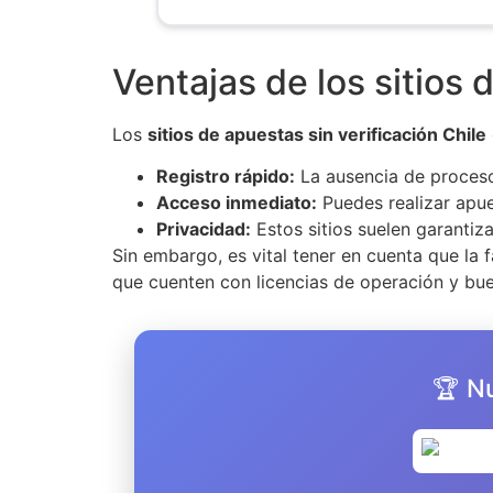
Ventajas de los sitios 
Los
sitios de apuestas sin verificación Chile
Registro rápido:
La ausencia de proceso
Acceso inmediato:
Puedes realizar apu
Privacidad:
Estos sitios suelen garantiz
Sin embargo, es vital tener en cuenta que la 
que cuenten con licencias de operación y bue
🏆 N