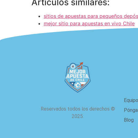
Artículos similares:
sitios de apuestas para pequeños depós
mejor sitio para apuestas en vivo Chile
ac
no
Equip
Reservados todos los derechos
©
Pónga
2025.
Blog