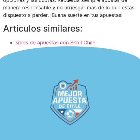
opciones y las cuotas. Recuerda siempre apostar de
manera responsable y no arriesgar más de lo que estás
dispuesto a perder. ¡Buena suerte en tus apuestas!
Artículos similares:
sitios de apuestas con Skrill Chile