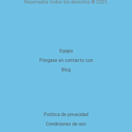
Reservados todos los derechos
©
2025.
acerca de nosotros
Equipo
Póngase en contacto con
Blog
Legal
Política de privacidad
Condiciones de uso