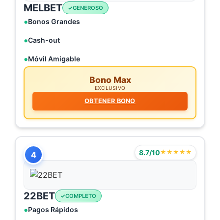
MELBET
GENEROSO
Bonos Grandes
Cash-out
Móvil Amigable
Bono Max
EXCLUSIVO
OBTENER BONO
8.7/10
★★★★★
4
22BET
COMPLETO
Pagos Rápidos