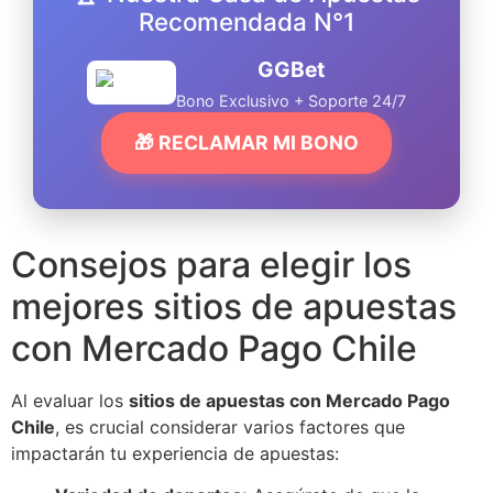
Recomendada N°1
GGBet
Bono Exclusivo + Soporte 24/7
🎁 RECLAMAR MI BONO
Consejos para elegir los
mejores sitios de apuestas
con Mercado Pago Chile
Al evaluar los
sitios de apuestas con Mercado Pago
Chile
, es crucial considerar varios factores que
impactarán tu experiencia de apuestas: