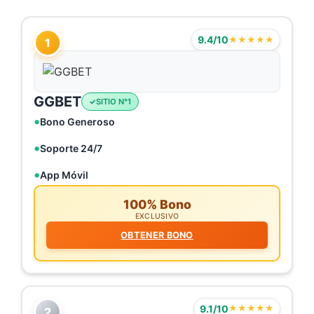
9.4/10
★★★★★
1
GGBET
SITIO N°1
Bono Generoso
Soporte 24/7
App Móvil
100% Bono
EXCLUSIVO
OBTENER BONO
9.1/10
★★★★★
2