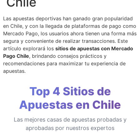
Chile
Las apuestas deportivas han ganado gran popularidad
en Chile, y con la llegada de plataformas de pago como
Mercado Pago, los usuarios ahora tienen una forma más
segura y conveniente de realizar transacciones. Este
artículo explorará los
sitios de apuestas con Mercado
Pago Chile
, brindando consejos prácticos y
recomendaciones para maximizar tu experiencia de
apuestas.
Top 4 Sitios de
Apuestas en Chile
Las mejores casas de apuestas probadas y
aprobadas por nuestros expertos