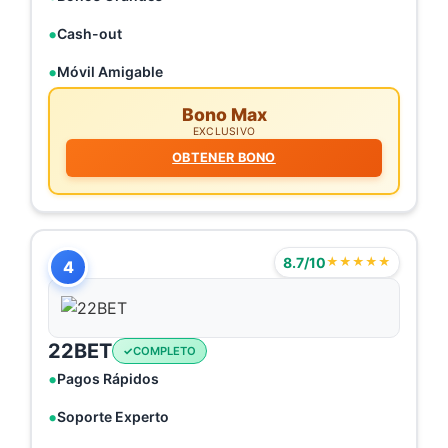
Cash-out
Móvil Amigable
Bono Max
EXCLUSIVO
OBTENER BONO
8.7/10
★★★★★
4
22BET
COMPLETO
Pagos Rápidos
Soporte Experto