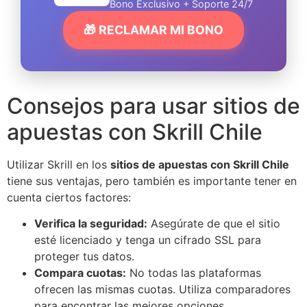
Bono Exclusivo + Soporte 24/7
🎁 RECLAMAR MI BONO
Consejos para usar sitios de
apuestas con Skrill Chile
Utilizar Skrill en los
sitios de apuestas con Skrill Chile
tiene sus ventajas, pero también es importante tener en
cuenta ciertos factores:
Verifica la seguridad:
Asegúrate de que el sitio
esté licenciado y tenga un cifrado SSL para
proteger tus datos.
Compara cuotas:
No todas las plataformas
ofrecen las mismas cuotas. Utiliza comparadores
para encontrar las mejores opciones.