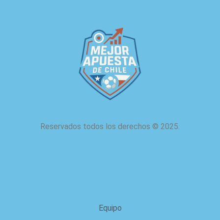
Reservados todos los derechos
©
2025.
acerca de nosotros
Equipo