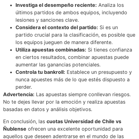
Investiga el desempeño reciente:
Analiza los
últimos partidos de ambos equipos, incluyendo
lesiones y sanciones clave.
Considera el contexto del partido:
Si es un
partido crucial para la clasificación, es posible que
los equipos jueguen de manera diferente.
Utiliza apuestas combinadas:
Si tienes confianza
en ciertos resultados, combinar apuestas puede
aumentar las ganancias potenciales.
Controla tu bankroll:
Establece un presupuesto y
nunca apuestes más de lo que estés dispuesto a
perder.
Advertencia:
Las apuestas siempre conllevan riesgos.
No te dejes llevar por la emoción y realiza apuestas
basadas en datos y análisis objetivos.
En conclusión, las
cuotas Universidad de Chile vs
Ñublense
ofrecen una excelente oportunidad para
aquellos que deseen adentrarse en el mundo de las