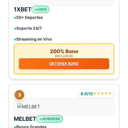
1XBET
LÍDER
50+ Deportes
Soporte 24/7
Streaming en Vivo
200% Bono
EXCLUSIVO
OBTENER BONO
8.9/10
★★★★★
3
MELBET
GENEROSO
Bonos Grandes