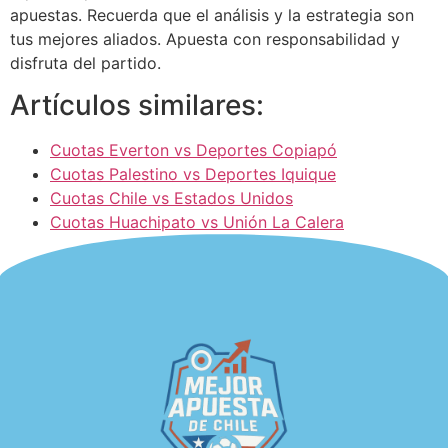
apuestas. Recuerda que el análisis y la estrategia son
tus mejores aliados. Apuesta con responsabilidad y
disfruta del partido.
Artículos similares:
Cuotas Everton vs Deportes Copiapó
Cuotas Palestino vs Deportes Iquique
Cuotas Chile vs Estados Unidos
Cuotas Huachipato vs Unión La Calera