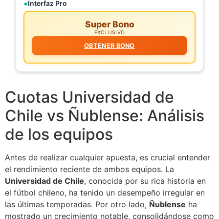
Interfaz Pro
Super Bono
EXCLUSIVO
OBTENER BONO
Cuotas Universidad de
Chile vs Ñublense: Análisis
de los equipos
Antes de realizar cualquier apuesta, es crucial entender
el rendimiento reciente de ambos equipos. La
Universidad de Chile
, conocida por su rica historia en
el fútbol chileno, ha tenido un desempeño irregular en
las últimas temporadas. Por otro lado,
Ñublense
ha
mostrado un crecimiento notable, consolidándose como