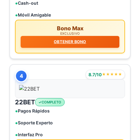
Cash-out
Móvil Amigable
Bono Max
EXCLUSIVO
OBTENER BONO
8.7/10
★★★★★
4
22BET
COMPLETO
Pagos Rápidos
Soporte Experto
Interfaz Pro