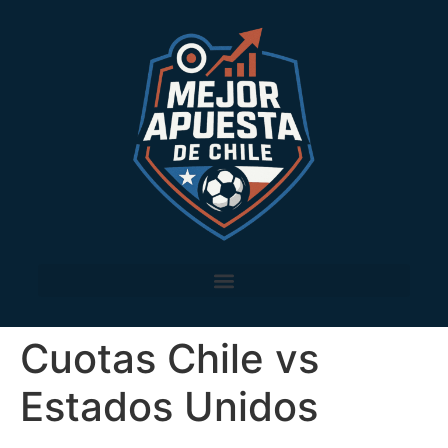
Cuotas Chile vs
Estados Unidos