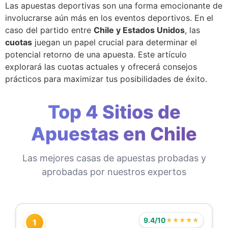
Las apuestas deportivas son una forma emocionante de
involucrarse aún más en los eventos deportivos. En el
caso del partido entre
Chile y Estados Unidos
, las
cuotas
juegan un papel crucial para determinar el
potencial retorno de una apuesta. Este artículo
explorará las cuotas actuales y ofrecerá consejos
prácticos para maximizar tus posibilidades de éxito.
Top 4 Sitios de
Apuestas en Chile
Las mejores casas de apuestas probadas y
aprobadas por nuestros expertos
9.4/10
★★★★★
1