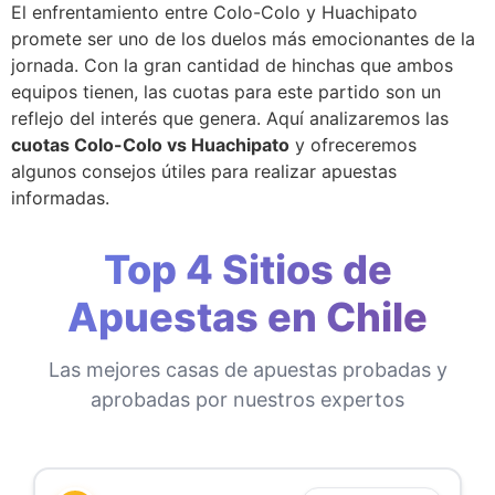
El enfrentamiento entre Colo-Colo y Huachipato
promete ser uno de los duelos más emocionantes de la
jornada. Con la gran cantidad de hinchas que ambos
equipos tienen, las cuotas para este partido son un
reflejo del interés que genera. Aquí analizaremos las
cuotas Colo-Colo vs Huachipato
y ofreceremos
algunos consejos útiles para realizar apuestas
informadas.
Top 4 Sitios de
Apuestas en Chile
Las mejores casas de apuestas probadas y
aprobadas por nuestros expertos