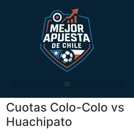
Cuotas Colo-Colo vs
Huachipato