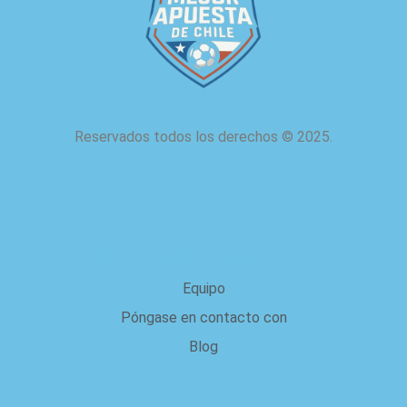
Reservados todos los derechos
©
2025.
acerca de nosotros
Equipo
Póngase en contacto con
Blog