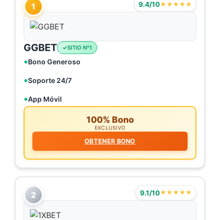
9.4/10
★★★★★
1
GGBET
SITIO N°1
Bono Generoso
Soporte 24/7
App Móvil
100% Bono
EXCLUSIVO
OBTENER BONO
9.1/10
★★★★★
2