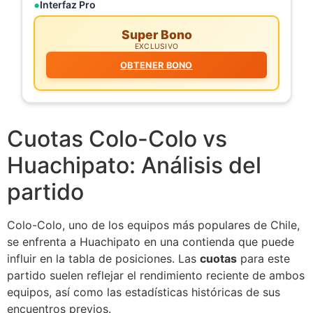
Interfaz Pro
Super Bono
EXCLUSIVO
OBTENER BONO
Cuotas Colo-Colo vs
Huachipato: Análisis del
partido
Colo-Colo, uno de los equipos más populares de Chile,
se enfrenta a Huachipato en una contienda que puede
influir en la tabla de posiciones. Las
cuotas
para este
partido suelen reflejar el rendimiento reciente de ambos
equipos, así como las estadísticas históricas de sus
encuentros previos.