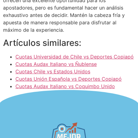
ofrecen una excelente oportunidad para los
apostadores, pero es fundamental hacer un análisis
exhaustivo antes de decidir. Mantén la cabeza fría y
apuesta de manera responsable para disfrutar al
máximo de la experiencia.
Artículos similares:
Cuotas Universidad de Chile vs Deportes Copiapó
Cuotas Audax Italiano vs Ñublense
Cuotas Chile vs Estados Unidos
Cuotas Unión Española vs Deportes Copiapó
Cuotas Audax Italiano vs Coquimbo Unido