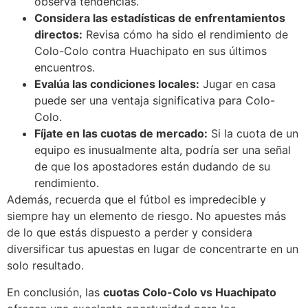
observa tendencias.
Considera las estadísticas de enfrentamientos
directos:
Revisa cómo ha sido el rendimiento de
Colo-Colo contra Huachipato en sus últimos
encuentros.
Evalúa las condiciones locales:
Jugar en casa
puede ser una ventaja significativa para Colo-
Colo.
Fíjate en las cuotas de mercado:
Si la cuota de un
equipo es inusualmente alta, podría ser una señal
de que los apostadores están dudando de su
rendimiento.
Además, recuerda que el fútbol es impredecible y
siempre hay un elemento de riesgo. No apuestes más
de lo que estás dispuesto a perder y considera
diversificar tus apuestas en lugar de concentrarte en un
solo resultado.
En conclusión, las
cuotas Colo-Colo vs Huachipato