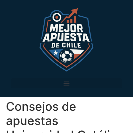
Consejos de
apuestas