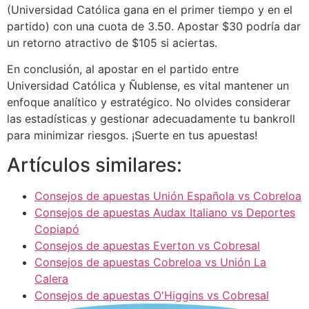
(Universidad Católica gana en el primer tiempo y en el
partido) con una cuota de 3.50. Apostar $30 podría dar
un retorno atractivo de $105 si aciertas.
En conclusión, al apostar en el partido entre
Universidad Católica y Ñublense, es vital mantener un
enfoque analítico y estratégico. No olvides considerar
las estadísticas y gestionar adecuadamente tu bankroll
para minimizar riesgos. ¡Suerte en tus apuestas!
Artículos similares:
Consejos de apuestas Unión Española vs Cobreloa
Consejos de apuestas Audax Italiano vs Deportes
Copiapó
Consejos de apuestas Everton vs Cobresal
Consejos de apuestas Cobreloa vs Unión La
Calera
Consejos de apuestas O'Higgins vs Cobresal