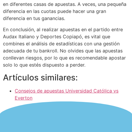
en diferentes casas de apuestas. A veces, una pequeña
diferencia en las cuotas puede hacer una gran
diferencia en tus ganancias.
En conclusión, al realizar apuestas en el partido entre
Audax Italiano y Deportes Copiapó, es vital que
combines el análisis de estadísticas con una gestión
adecuada de tu bankroll. No olvides que las apuestas
conllevan riesgos, por lo que es recomendable apostar
solo lo que estés dispuesto a perder.
Artículos similares:
Consejos de apuestas Universidad Católica vs
Everton