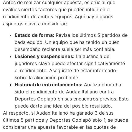
Antes de realizar cualquier apuesta, es crucial que
evalúes ciertos factores que pueden influir en el
rendimiento de ambos equipos. Aquí hay algunos
aspectos clave a considerar:
Estado de forma:
Revisa los últimos 5 partidos de
cada equipo. Un equipo que ha tenido un buen
desempeño reciente suele ser más confiable.
Lesiones y suspensiones:
La ausencia de
jugadores clave puede afectar significativamente
el rendimiento. Asegúrate de estar informado
sobre la alineación probable.
Historial de enfrentamientos:
Analiza cómo ha
sido el rendimiento de Audax Italiano contra
Deportes Copiapó en sus encuentros previos. Esto
puede darte una idea del posible resultado.
Al respecto, si Audax Italiano ha ganado 3 de sus
últimos 5 partidos y Deportes Copiapó solo 1, se puede
considerar una apuesta favorable en las cuotas de