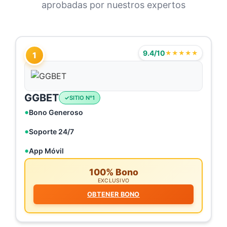
aprobadas por nuestros expertos
9.4/10
★★★★★
1
GGBET
SITIO N°1
Bono Generoso
Soporte 24/7
App Móvil
100% Bono
EXCLUSIVO
OBTENER BONO