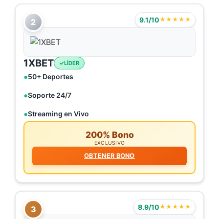
9.1/10
★★★★★
2
1XBET
LÍDER
50+ Deportes
Soporte 24/7
Streaming en Vivo
200% Bono
EXCLUSIVO
OBTENER BONO
8.9/10
★★★★★
3