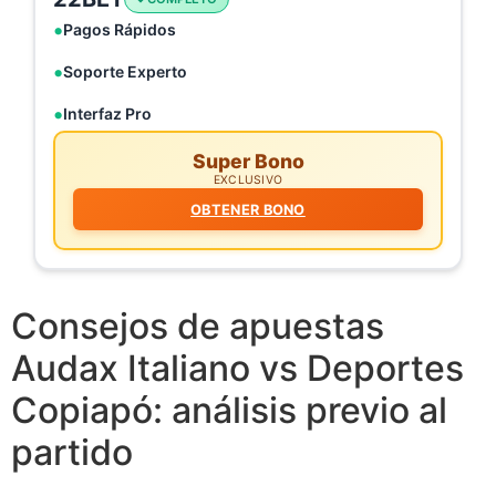
Pagos Rápidos
Soporte Experto
Interfaz Pro
Super Bono
EXCLUSIVO
OBTENER BONO
Consejos de apuestas
Audax Italiano vs Deportes
Copiapó: análisis previo al
partido