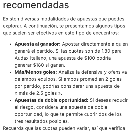
recomendadas
Existen diversas modalidades de apuestas que puedes
explorar. A continuación, te presentamos algunos tipos
que suelen ser efectivos en este tipo de encuentros:
Apuesta al ganador:
Apostar directamente a quién
ganará el partido. Si las cuotas son de 1.80 para
Audax Italiano, una apuesta de $100 podría
generar $180 si ganan.
Más/Menos goles:
Analiza la defensiva y ofensiva
de ambos equipos. Si ambos promedian 2 goles
por partido, podrías considerar una apuesta de
« más de 2.5 goles ».
Apuestas de doble oportunidad:
Si deseas reducir
el riesgo, considera una apuesta de doble
oportunidad, lo que te permite cubrir dos de los
tres resultados posibles.
Recuerda que las cuotas pueden variar, así que verifica