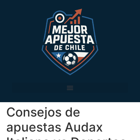
Consejos de
apuestas Audax