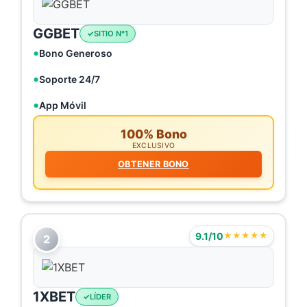
GGBET
SITIO N°1
Bono Generoso
Soporte 24/7
App Móvil
100% Bono
EXCLUSIVO
OBTENER BONO
9.1/10
★★★★★
2
1XBET
LÍDER