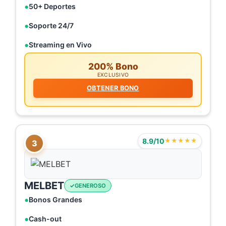
50+ Deportes
Soporte 24/7
Streaming en Vivo
200% Bono
EXCLUSIVO
OBTENER BONO
8.9/10
★★★★★
3
MELBET
GENEROSO
Bonos Grandes
Cash-out