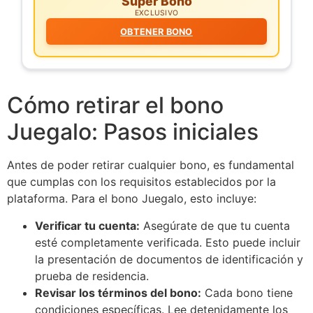
Super Bono
EXCLUSIVO
OBTENER BONO
Cómo retirar el bono
Juegalo: Pasos iniciales
Antes de poder retirar cualquier bono, es fundamental
que cumplas con los requisitos establecidos por la
plataforma. Para el bono Juegalo, esto incluye:
Verificar tu cuenta:
Asegúrate de que tu cuenta
esté completamente verificada. Esto puede incluir
la presentación de documentos de identificación y
prueba de residencia.
Revisar los términos del bono:
Cada bono tiene
condiciones específicas. Lee detenidamente los