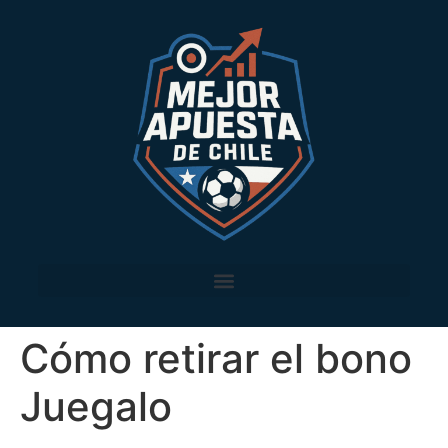
Cómo retirar el bono
Juegalo