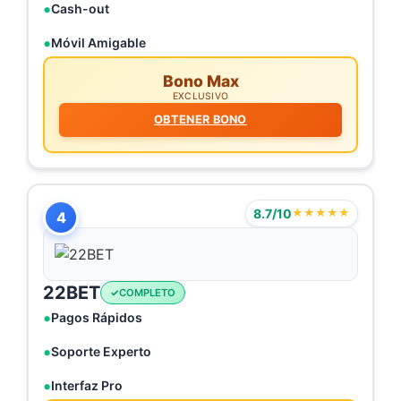
Cash-out
Móvil Amigable
Bono Max
EXCLUSIVO
OBTENER BONO
8.7/10
★★★★★
4
22BET
COMPLETO
Pagos Rápidos
Soporte Experto
Interfaz Pro