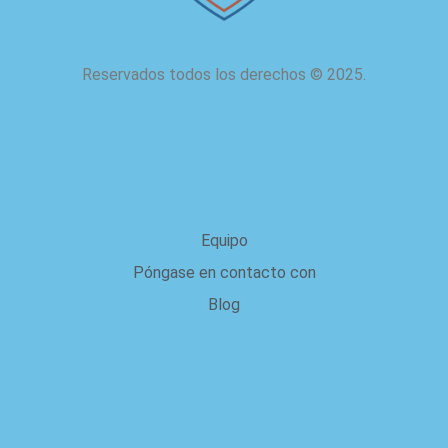
Reservados todos los derechos
©
2025.
acerca de nosotros
Equipo
Póngase en contacto con
Blog
Legal