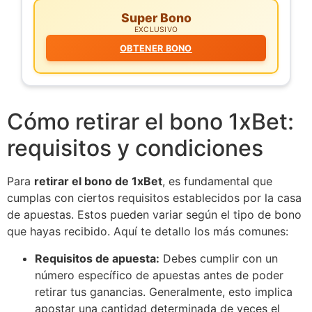
Super Bono
EXCLUSIVO
OBTENER BONO
Cómo retirar el bono 1xBet:
requisitos y condiciones
Para
retirar el bono de 1xBet
, es fundamental que
cumplas con ciertos requisitos establecidos por la casa
de apuestas. Estos pueden variar según el tipo de bono
que hayas recibido. Aquí te detallo los más comunes:
Requisitos de apuesta:
Debes cumplir con un
número específico de apuestas antes de poder
retirar tus ganancias. Generalmente, esto implica
apostar una cantidad determinada de veces el