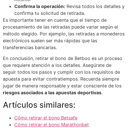
Confirma la operación:
Revisa todos los detalles y
confirma tu solicitud de retirada.
Es importante tener en cuenta que el tiempo de
procesamiento de las retiradas puede variar según el
método elegido. Por ejemplo, las retiradas a monederos
electrónicos suelen ser más rápidas que las
transferencias bancarias.
En conclusión, retirar el bono de Betboo es un proceso
que requiere atención a los detalles. Asegúrate de
seguir todos los pasos y cumplir con los requisitos de
apuesta para evitar contratiempos. Recuerda siempre
jugar de manera responsable y estar consciente de los
riesgos asociados a las apuestas deportivas
.
Artículos similares:
Cómo retirar el bono Betsafe
Cómo retirar el bono Marathonbet