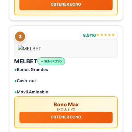
OBTENER BONO
8.9/10
★★★★★
3
MELBET
GENEROSO
Bonos Grandes
Cash-out
Móvil Amigable
Bono Max
EXCLUSIVO
OBTENER BONO