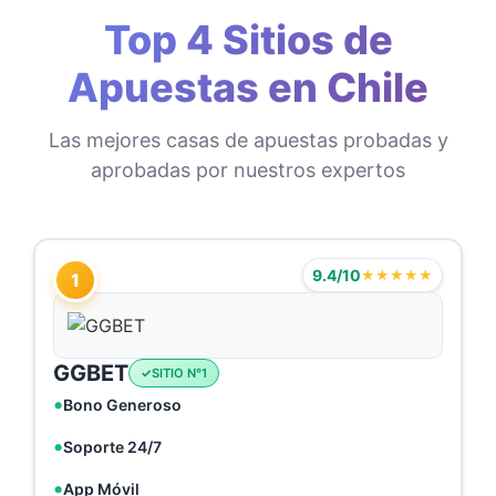
Top 4 Sitios de
Apuestas en Chile
Las mejores casas de apuestas probadas y
aprobadas por nuestros expertos
9.4/10
★★★★★
1
GGBET
SITIO N°1
Bono Generoso
Soporte 24/7
App Móvil