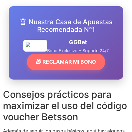
🏆 Nuestra Casa de Apuestas
Recomendada N°1
GGBet
Bono Exclusivo + Soporte 24/7
🎁 RECLAMAR MI BONO
Consejos prácticos para
maximizar el uso del código
voucher Betsson
Además de seguir los pasos básicos, aquí hay algunos