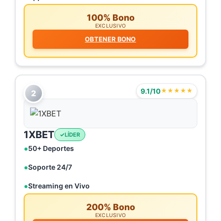
100% Bono
EXCLUSIVO
OBTENER BONO
9.1/10
★★★★★
2
1XBET
LÍDER
50+ Deportes
Soporte 24/7
Streaming en Vivo
200% Bono
EXCLUSIVO