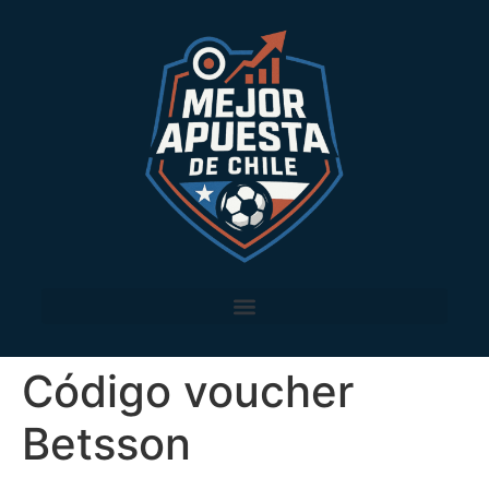
Código voucher
Betsson