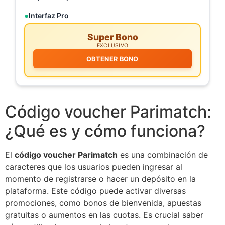
Interfaz Pro
Super Bono
EXCLUSIVO
OBTENER BONO
Código voucher Parimatch:
¿Qué es y cómo funciona?
El
código voucher Parimatch
es una combinación de
caracteres que los usuarios pueden ingresar al
momento de registrarse o hacer un depósito en la
plataforma. Este código puede activar diversas
promociones, como bonos de bienvenida, apuestas
gratuitas o aumentos en las cuotas. Es crucial saber