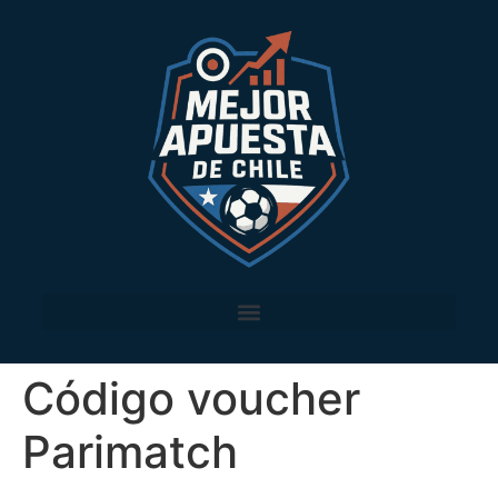
Código voucher
Parimatch