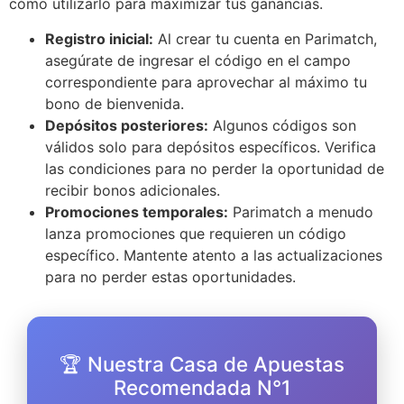
cómo utilizarlo para maximizar tus ganancias.
Registro inicial:
Al crear tu cuenta en Parimatch,
asegúrate de ingresar el código en el campo
correspondiente para aprovechar al máximo tu
bono de bienvenida.
Depósitos posteriores:
Algunos códigos son
válidos solo para depósitos específicos. Verifica
las condiciones para no perder la oportunidad de
recibir bonos adicionales.
Promociones temporales:
Parimatch a menudo
lanza promociones que requieren un código
específico. Mantente atento a las actualizaciones
para no perder estas oportunidades.
🏆 Nuestra Casa de Apuestas
Recomendada N°1