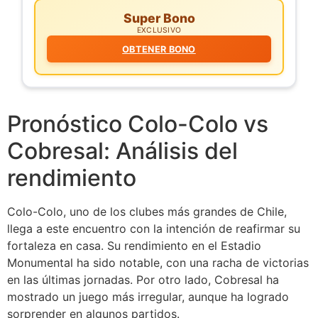
Super Bono
EXCLUSIVO
OBTENER BONO
Pronóstico Colo-Colo vs
Cobresal: Análisis del
rendimiento
Colo-Colo, uno de los clubes más grandes de Chile,
llega a este encuentro con la intención de reafirmar su
fortaleza en casa. Su rendimiento en el Estadio
Monumental ha sido notable, con una racha de victorias
en las últimas jornadas. Por otro lado, Cobresal ha
mostrado un juego más irregular, aunque ha logrado
sorprender en algunos partidos.