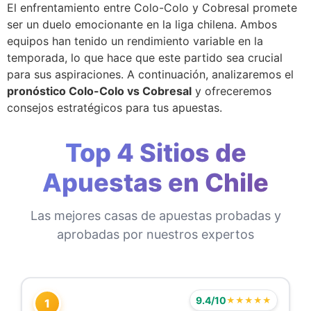
El enfrentamiento entre Colo-Colo y Cobresal promete
ser un duelo emocionante en la liga chilena. Ambos
equipos han tenido un rendimiento variable en la
temporada, lo que hace que este partido sea crucial
para sus aspiraciones. A continuación, analizaremos el
pronóstico Colo-Colo vs Cobresal
y ofreceremos
consejos estratégicos para tus apuestas.
Top 4 Sitios de
Apuestas en Chile
Las mejores casas de apuestas probadas y
aprobadas por nuestros expertos
9.4/10
★★★★★
1