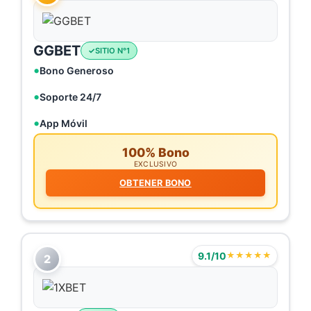
GGBET
SITIO N°1
Bono Generoso
Soporte 24/7
App Móvil
100% Bono
EXCLUSIVO
OBTENER BONO
9.1/10
★★★★★
2