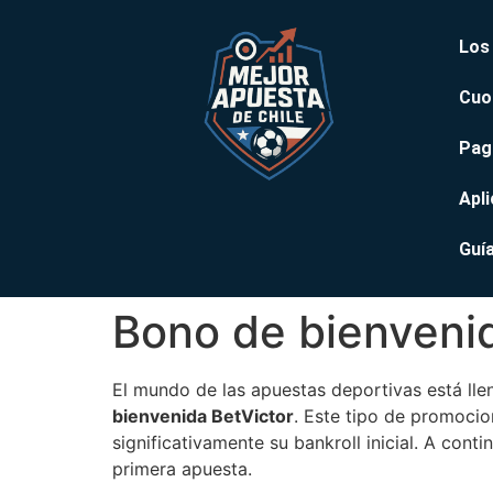
Los
Cuo
Pag
Apl
Guí
Bono de bienveni
El mundo de las apuestas deportivas está ll
bienvenida BetVictor
. Este tipo de promocio
significativamente su bankroll inicial. A con
primera apuesta.