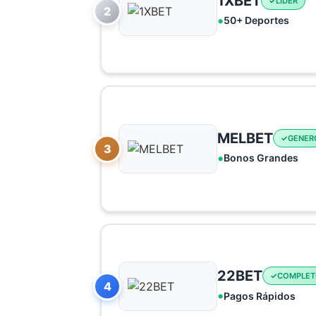
1XBET
LÍDER
2
50+ Deportes
MELBET
GENER
3
Bonos Grandes
22BET
COMPLE
4
Pagos Rápidos