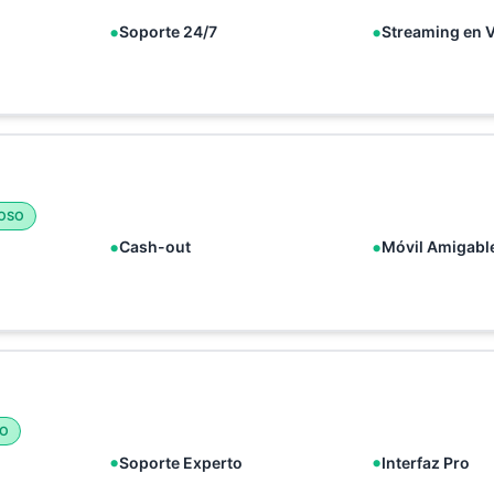
Soporte 24/7
Streaming en 
OSO
Cash-out
Móvil Amigabl
TO
Soporte Experto
Interfaz Pro