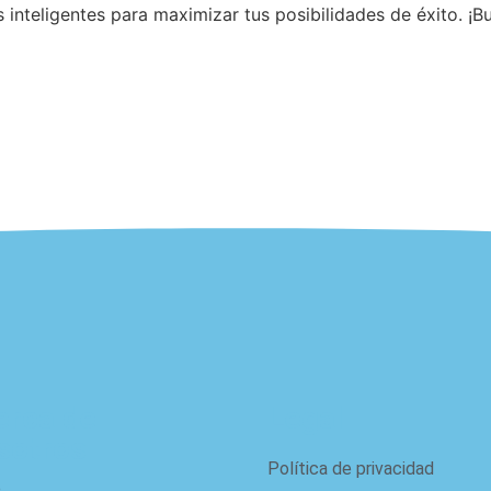
 inteligentes para maximizar tus posibilidades de éxito. ¡B
erca de
Legal
sotros
Política de privacidad
o