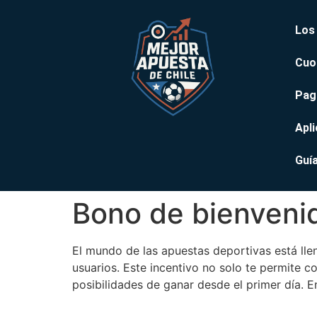
Los
Cuo
Pag
Apl
Guí
Bono de bienveni
El mundo de las apuestas deportivas está lle
usuarios. Este incentivo no solo te permite 
posibilidades de ganar desde el primer día.