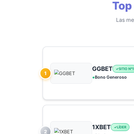
Top 
Las me
GGBET
SITIO N°1
1
Bono Generoso
1XBET
LÍDER
2