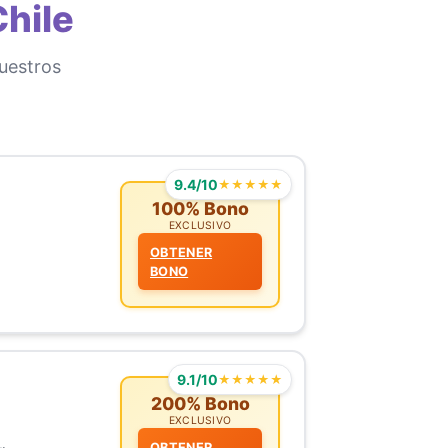
Chile
uestros
9.4/10
★★★★★
100% Bono
EXCLUSIVO
OBTENER
BONO
9.1/10
★★★★★
200% Bono
EXCLUSIVO
OBTENER