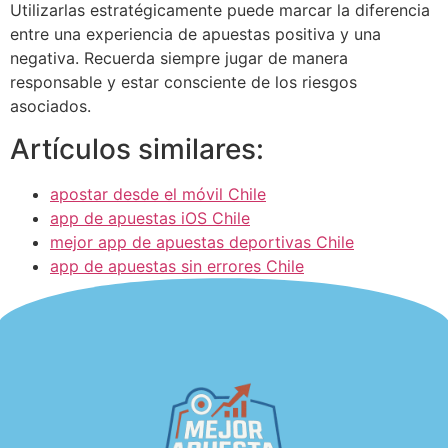
Utilizarlas estratégicamente puede marcar la diferencia
entre una experiencia de apuestas positiva y una
negativa. Recuerda siempre jugar de manera
responsable y estar consciente de los riesgos
asociados.
Artículos similares:
apostar desde el móvil Chile
app de apuestas iOS Chile
mejor app de apuestas deportivas Chile
app de apuestas sin errores Chile