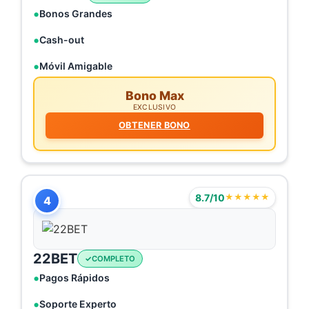
Bonos Grandes
Cash-out
Móvil Amigable
Bono Max
EXCLUSIVO
OBTENER BONO
8.7/10
★★★★★
4
22BET
COMPLETO
Pagos Rápidos
Soporte Experto