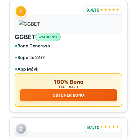
9.4/10
★★★★★
1
GGBET
SITIO N°1
Bono Generoso
Soporte 24/7
App Móvil
100% Bono
EXCLUSIVO
OBTENER BONO
9.1/10
★★★★★
2