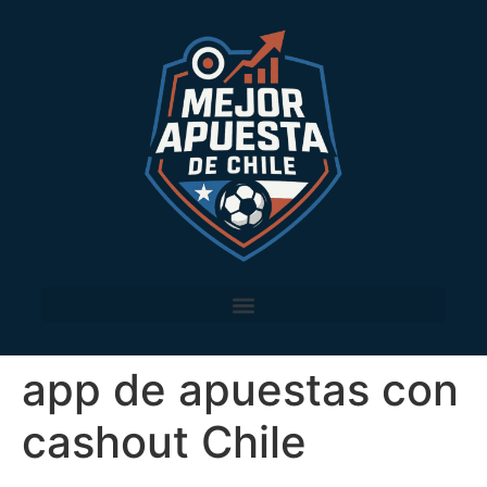
app de apuestas con
cashout Chile