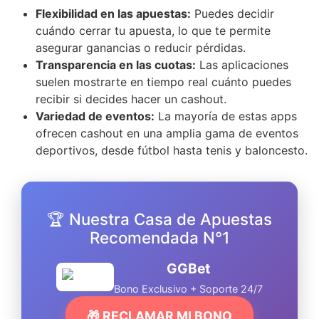
Flexibilidad en las apuestas:
Puedes decidir
cuándo cerrar tu apuesta, lo que te permite
asegurar ganancias o reducir pérdidas.
Transparencia en las cuotas:
Las aplicaciones
suelen mostrarte en tiempo real cuánto puedes
recibir si decides hacer un cashout.
Variedad de eventos:
La mayoría de estas apps
ofrecen cashout en una amplia gama de eventos
deportivos, desde fútbol hasta tenis y baloncesto.
🏆 Nuestra Casa de Apuestas
Recomendada N°1
GGBet
Bono Exclusivo + Soporte 24/7
🎁 RECLAMAR MI BONO