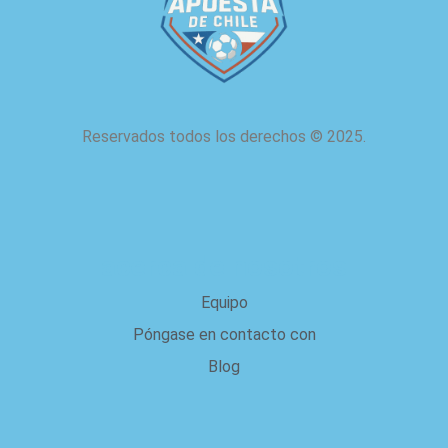
Reservados todos los derechos
©
2025.
acerca de nosotros
Equipo
Póngase en contacto con
Blog