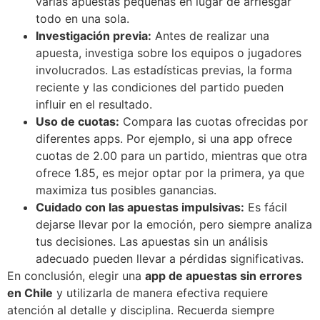
varias apuestas pequeñas en lugar de arriesgar
todo en una sola.
Investigación previa:
Antes de realizar una
apuesta, investiga sobre los equipos o jugadores
involucrados. Las estadísticas previas, la forma
reciente y las condiciones del partido pueden
influir en el resultado.
Uso de cuotas:
Compara las cuotas ofrecidas por
diferentes apps. Por ejemplo, si una app ofrece
cuotas de 2.00 para un partido, mientras que otra
ofrece 1.85, es mejor optar por la primera, ya que
maximiza tus posibles ganancias.
Cuidado con las apuestas impulsivas:
Es fácil
dejarse llevar por la emoción, pero siempre analiza
tus decisiones. Las apuestas sin un análisis
adecuado pueden llevar a pérdidas significativas.
En conclusión, elegir una
app de apuestas sin errores
en Chile
y utilizarla de manera efectiva requiere
atención al detalle y disciplina. Recuerda siempre