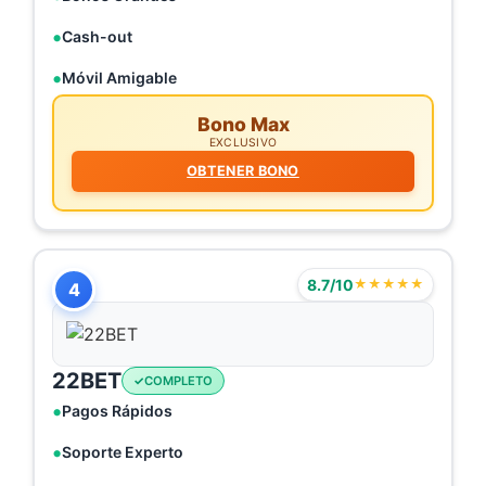
Cash-out
Móvil Amigable
Bono Max
EXCLUSIVO
OBTENER BONO
8.7/10
★★★★★
4
22BET
COMPLETO
Pagos Rápidos
Soporte Experto