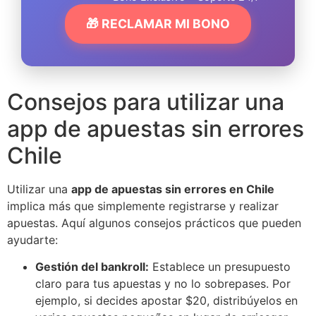
🎁 RECLAMAR MI BONO
Consejos para utilizar una
app de apuestas sin errores
Chile
Utilizar una
app de apuestas sin errores en Chile
implica más que simplemente registrarse y realizar
apuestas. Aquí algunos consejos prácticos que pueden
ayudarte:
Gestión del bankroll:
Establece un presupuesto
claro para tus apuestas y no lo sobrepases. Por
ejemplo, si decides apostar $20, distribúyelos en