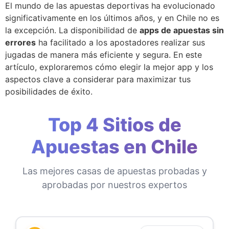
El mundo de las apuestas deportivas ha evolucionado
significativamente en los últimos años, y en Chile no es
la excepción. La disponibilidad de
apps de apuestas sin
errores
ha facilitado a los apostadores realizar sus
jugadas de manera más eficiente y segura. En este
artículo, exploraremos cómo elegir la mejor app y los
aspectos clave a considerar para maximizar tus
posibilidades de éxito.
Top 4 Sitios de
Apuestas en Chile
Las mejores casas de apuestas probadas y
aprobadas por nuestros expertos