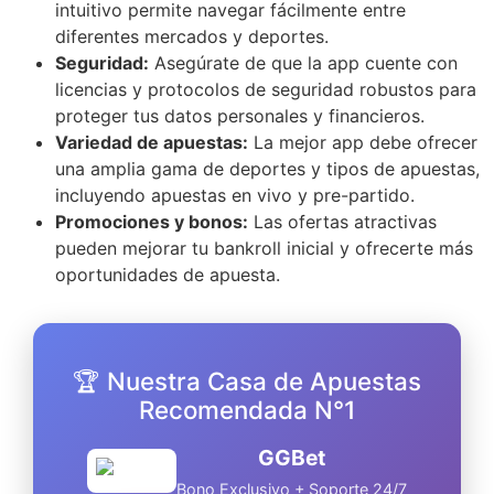
intuitivo permite navegar fácilmente entre
diferentes mercados y deportes.
Seguridad:
Asegúrate de que la app cuente con
licencias y protocolos de seguridad robustos para
proteger tus datos personales y financieros.
Variedad de apuestas:
La mejor app debe ofrecer
una amplia gama de deportes y tipos de apuestas,
incluyendo apuestas en vivo y pre-partido.
Promociones y bonos:
Las ofertas atractivas
pueden mejorar tu bankroll inicial y ofrecerte más
oportunidades de apuesta.
🏆 Nuestra Casa de Apuestas
Recomendada N°1
GGBet
Bono Exclusivo + Soporte 24/7