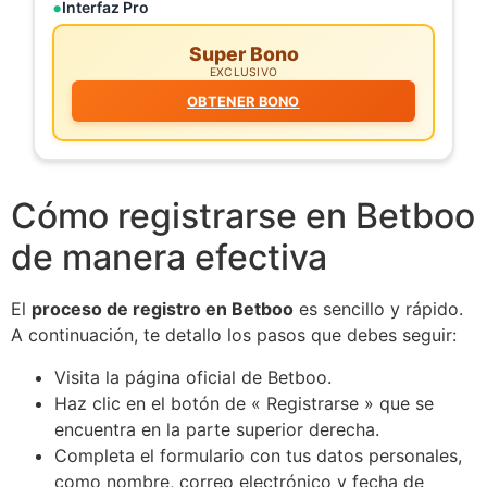
Interfaz Pro
Super Bono
EXCLUSIVO
OBTENER BONO
Cómo registrarse en Betboo
de manera efectiva
El
proceso de registro en Betboo
es sencillo y rápido.
A continuación, te detallo los pasos que debes seguir:
Visita la página oficial de Betboo.
Haz clic en el botón de « Registrarse » que se
encuentra en la parte superior derecha.
Completa el formulario con tus datos personales,
como nombre, correo electrónico y fecha de