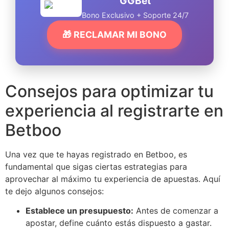
GGBet
Bono Exclusivo + Soporte 24/7
🎁 RECLAMAR MI BONO
Consejos para optimizar tu
experiencia al registrarte en
Betboo
Una vez que te hayas registrado en Betboo, es
fundamental que sigas ciertas estrategias para
aprovechar al máximo tu experiencia de apuestas. Aquí
te dejo algunos consejos:
Establece un presupuesto:
Antes de comenzar a
apostar, define cuánto estás dispuesto a gastar.