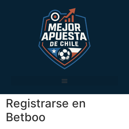
Registrarse en
Betboo