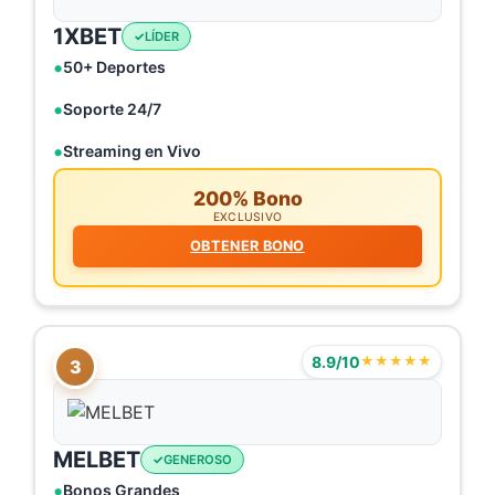
1XBET
LÍDER
50+ Deportes
Soporte 24/7
Streaming en Vivo
200% Bono
EXCLUSIVO
OBTENER BONO
8.9/10
★★★★★
3
MELBET
GENEROSO
Bonos Grandes