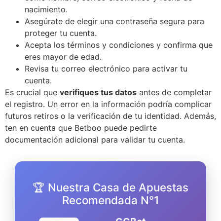
nacimiento.
Asegúrate de elegir una contraseña segura para
proteger tu cuenta.
Acepta los términos y condiciones y confirma que
eres mayor de edad.
Revisa tu correo electrónico para activar tu
cuenta.
Es crucial que
verifiques tus datos
antes de completar
el registro. Un error en la información podría complicar
futuros retiros o la verificación de tu identidad. Además,
ten en cuenta que Betboo puede pedirte
documentación adicional para validar tu cuenta.
🏆 Nuestra Casa de Apuestas
Recomendada N°1