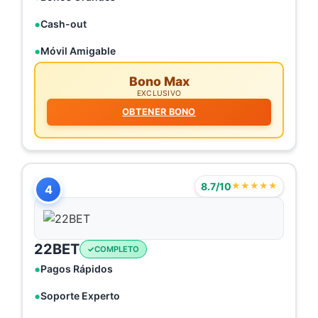
Cash-out
Móvil Amigable
Bono Max
EXCLUSIVO
OBTENER BONO
8.7/10
★★★★★
4
22BET
COMPLETO
Pagos Rápidos
Soporte Experto