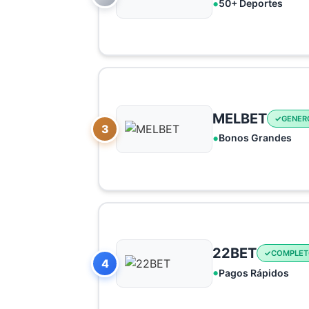
50+ Deportes
MELBET
GENER
3
Bonos Grandes
22BET
COMPLE
4
Pagos Rápidos