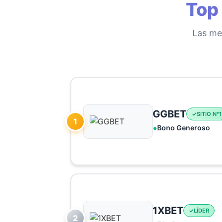
Top 
Las me
GGBET
SITIO N°1
1
Bono Generoso
1XBET
LÍDER
2