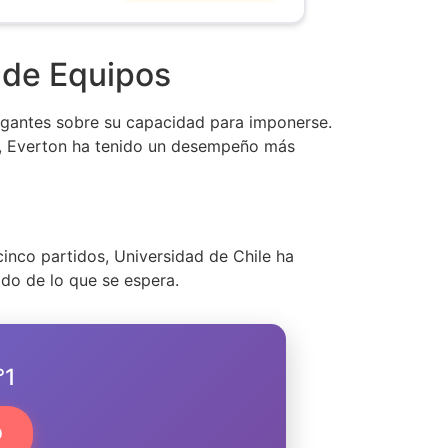
s de Equipos
rrogantes sobre su capacidad para imponerse.
do, Everton ha tenido un desempeño más
 cinco partidos, Universidad de Chile ha
do de lo que se espera.
°1
O