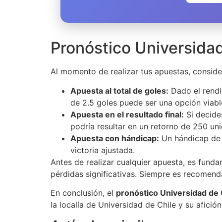
Pronóstico Universidad
Al momento de realizar tus apuestas, consider
Apuesta al total de goles:
Dado el rendi
de 2.5 goles puede ser una opción viabl
Apuesta en el resultado final:
Si decide
podría resultar en un retorno de 250 un
Apuesta con hándicap:
Un hándicap de +
victoria ajustada.
Antes de realizar cualquier apuesta, es fund
pérdidas significativas. Siempre es recomend
En conclusión, el
pronóstico Universidad de 
la localía de Universidad de Chile y su afici