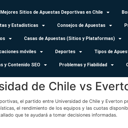
 Mejores Sitios de Apuestas Deportivas en Chile
Bo
tas y Estadísticas
Consejos de Apuestas
P
os
Casas de Apuestas (Sitios y Plataformas)
icaciones móviles
Deportes
Tipos de Apues
as y Contenido SEO
Problemas y Fiabilidad
sidad de Chile vs Evert
rtivas, el partido entre Universidad de Chile y Everton p
ísticas, el rendimiento de los equipos y las cuotas disponi
tallado que te ayudará a tomar decisiones informadas.