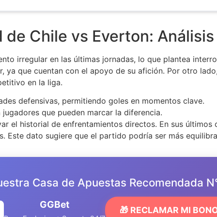
 de Chile vs Everton: Análisi
nto irregular en las últimas jornadas, lo que plantea inte
or, ya que cuentan con el apoyo de su afición. Por otro la
itivo en la liga.
tades defensivas, permitiendo goles en momentos clave.
 jugadores que pueden marcar la diferencia.
var el historial de enfrentamientos directos. En sus últimos
Este dato sugiere que el partido podría ser más equilibra
uestra Casa de Apuestas Recomendada N
GGBet
🎁 RECLAMAR MI BON