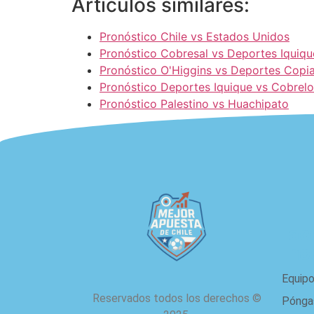
Artículos similares:
Pronóstico Chile vs Estados Unidos
Pronóstico Cobresal vs Deportes Iquiqu
Pronóstico O'Higgins vs Deportes Copi
Pronóstico Deportes Iquique vs Cobrel
Pronóstico Palestino vs Huachipato
ac
no
Equip
Reservados todos los derechos
©
Pónga