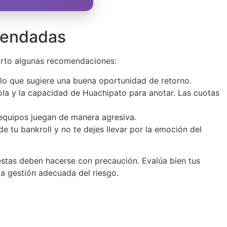
mendadas
parto algunas recomendaciones:
, lo que sugiere una buena oportunidad de retorno.
la y la capacidad de Huachipato para anotar. Las cuotas
 equipos juegan de manera agresiva.
de tu bankroll y no te dejes llevar por la emoción del
uestas deben hacerse con precaución. Evalúa bien tus
la gestión adecuada del riesgo.