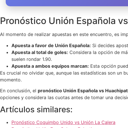
Pronóstico Unión Española v
Al momento de realizar apuestas en este encuentro, es im
Apuesta a favor de Unión Española:
Si decides aposta
Apuesta al total de goles:
Considera la opción de más
suelen rondar 1.90.
Apuesta a ambos equipos marcan:
Esta opción puede
Es crucial no olvidar que, aunque las estadísticas son un b
momento.
En conclusión, el
pronóstico Unión Española vs Huachipa
opciones y considera las cuotas antes de tomar una decisión
Artículos similares:
Pronóstico Coquimbo Unido vs Unión La Calera