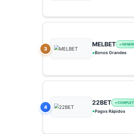
MELBET
GENER
3
Bonos Grandes
22BET
COMPLE
4
Pagos Rápidos