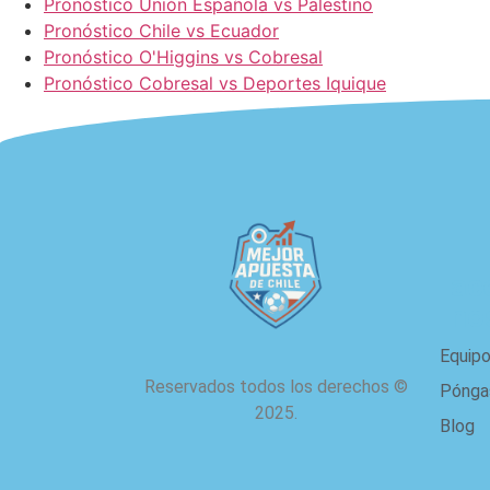
Pronóstico Unión Española vs Palestino
Pronóstico Chile vs Ecuador
Pronóstico O'Higgins vs Cobresal
Pronóstico Cobresal vs Deportes Iquique
ac
no
Equip
Reservados todos los derechos
©
Pónga
2025.
Blog