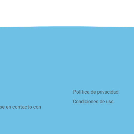
erca de
Legal
sotros
Política de privacidad
o
Condiciones de uso
se en contacto con