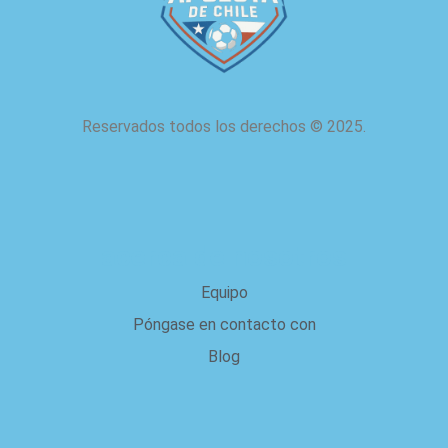
Reservados todos los derechos
©
2025.
acerca de nosotros
Equipo
Póngase en contacto con
Blog