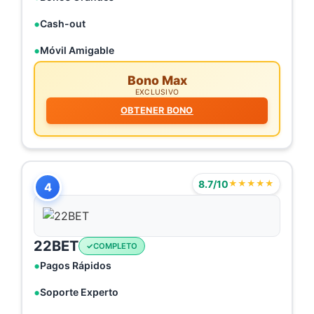
Cash-out
Móvil Amigable
Bono Max
EXCLUSIVO
OBTENER BONO
8.7/10
★★★★★
4
22BET
COMPLETO
Pagos Rápidos
Soporte Experto