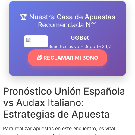
🏆 Nuestra Casa de Apuestas
Recomendada N°1
GGBet
Bono Exclusivo + Soporte 24/7
🎁 RECLAMAR MI BONO
Pronóstico Unión Española
vs Audax Italiano:
Estrategias de Apuesta
Para realizar apuestas en este encuentro, es vital