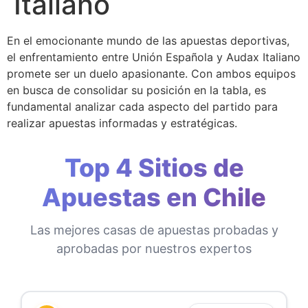
Italiano
En el emocionante mundo de las apuestas deportivas,
el enfrentamiento entre Unión Española y Audax Italiano
promete ser un duelo apasionante. Con ambos equipos
en busca de consolidar su posición en la tabla, es
fundamental analizar cada aspecto del partido para
realizar apuestas informadas y estratégicas.
Top 4 Sitios de
Apuestas en Chile
Las mejores casas de apuestas probadas y
aprobadas por nuestros expertos