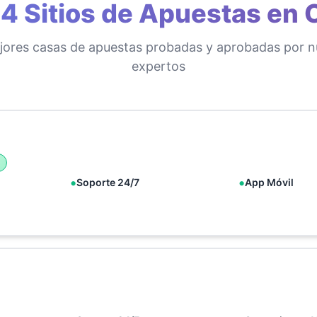
4 Sitios de Apuestas en 
jores casas de apuestas probadas y aprobadas por n
expertos
Soporte 24/7
App Móvil