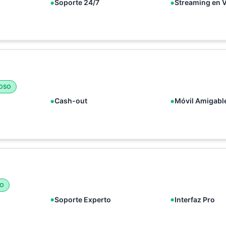
Soporte 24/7
Streaming en 
OSO
Cash-out
Móvil Amigabl
TO
Soporte Experto
Interfaz Pro