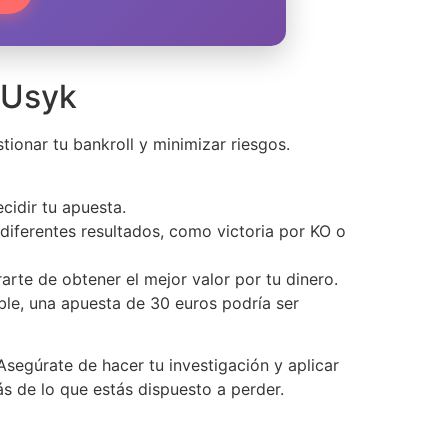
 Usyk
tionar tu bankroll y minimizar riesgos.
cidir tu apuesta.
 diferentes resultados, como victoria por KO o
rte de obtener el mejor valor por tu dinero.
ble, una apuesta de 30 euros podría ser
segúrate de hacer tu investigación y aplicar
s de lo que estás dispuesto a perder.