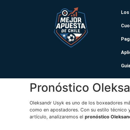
Los
Cuo
Pag
Apl
Guí
Pronóstico Oleks
Oleksandr Usyk es uno de los boxeadores más
como en apostadores. Con su estilo técnico y
artículo, analizaremos el
pronóstico Oleksan