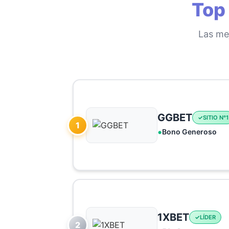
Top 
Las me
GGBET
SITIO N°1
1
Bono Generoso
1XBET
LÍDER
2