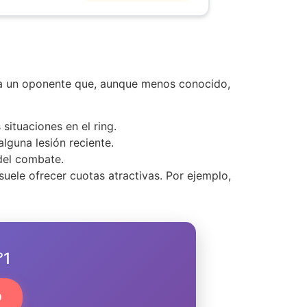
a a un oponente que, aunque menos conocido,
situaciones en el ring.
lguna lesión reciente.
 del combate.
uele ofrecer cuotas atractivas. Por ejemplo,
°1
O