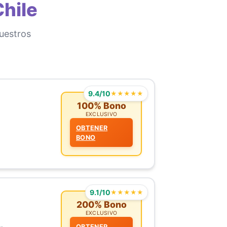
Chile
uestros
9.4/10
★★★★★
100% Bono
EXCLUSIVO
OBTENER
BONO
9.1/10
★★★★★
200% Bono
EXCLUSIVO
OBTENER