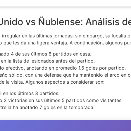
nido vs Ñublense: Análisis de
regular en las últimas jornadas, sin embargo, su localía p
 que les da una ligera ventaja. A continuación, algunos pu
do 4 de sus últimos 6 partidos en casa.
en la lista de lesionados antes del partido.
o efectivo, anotando en promedio 1.5 goles por partido.
ño sólido, con una defensa que ha mantenido el arco en cer
de la visita. Algunos aspectos a considerar son:
 en los últimos 3 partidos.
 2 victorias en sus últimos 5 partidos como visitantes.
trella ha anotado 7 goles en la temporada.