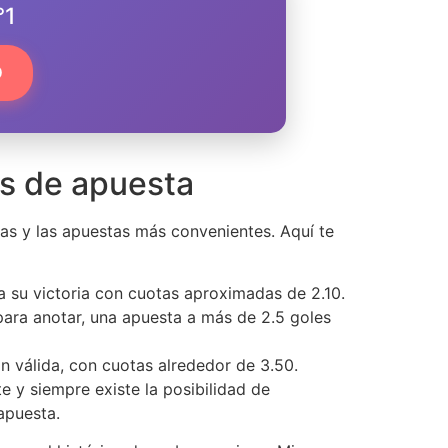
°1
O
s de apuesta
tas y las apuestas más convenientes. Aquí te
a su victoria con cuotas aproximadas de 2.10.
ara anotar, una apuesta a más de 2.5 goles
n válida, con cuotas alrededor de 3.50.
e y siempre existe la posibilidad de
apuesta.