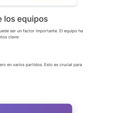
 los equipos
uede ser un factor importante. El equipo ha
ntos clave:
o en varios partidos. Esto es crucial para