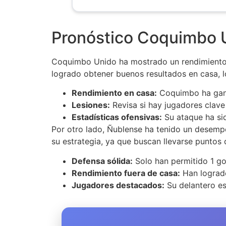
Pronóstico Coquimbo U
Coquimbo Unido ha mostrado un rendimiento ir
logrado obtener buenos resultados en casa, lo
Rendimiento en casa:
Coquimbo ha gana
Lesiones:
Revisa si hay jugadores clave 
Estadísticas ofensivas:
Su ataque ha sid
Por otro lado, Ñublense ha tenido un desempe
su estrategia, ya que buscan llevarse puntos 
Defensa sólida:
Solo han permitido 1 gol
Rendimiento fuera de casa:
Han logrado
Jugadores destacados:
Su delantero es