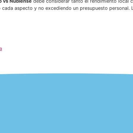
o vs Ñublense
debe considerar tanto el rendimiento local 
o cada aspecto y no excediendo un presupuesto personal. 
a
erca de
Legal