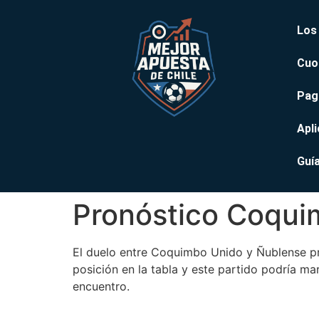
Los
Cuo
Pag
Apl
Guí
Pronóstico Coqui
El duelo entre Coquimbo Unido y Ñublense pr
posición en la tabla y este partido podría m
encuentro.