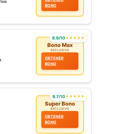
Vivo
BONO
8.9/10
★★★★★
Bono Max
EXCLUSIVO
OBTENER
e
BONO
8.7/10
★★★★★
Super Bono
EXCLUSIVO
OBTENER
BONO