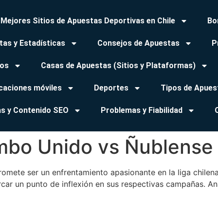
 Mejores Sitios de Apuestas Deportivas en Chile
Bo
tas y Estadísticas
Consejos de Apuestas
P
os
Casas de Apuestas (Sitios y Plataformas)
icaciones móviles
Deportes
Tipos de Apues
as y Contenido SEO
Problemas y Fiabilidad
mbo Unido vs Ñublense
omete ser un enfrentamiento apasionante en la liga chile
arcar un punto de inflexión en sus respectivas campañas. An