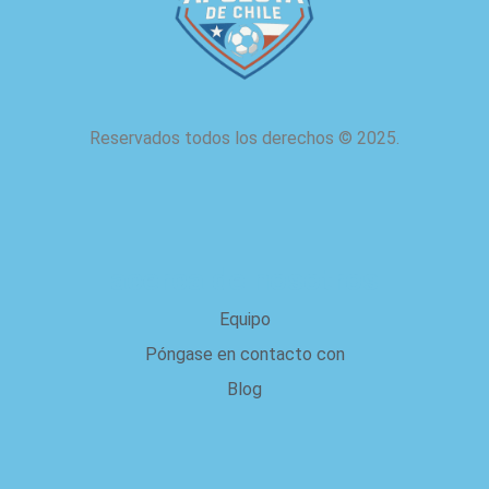
Reservados todos los derechos
©
2025.
acerca de nosotros
Equipo
Póngase en contacto con
Blog