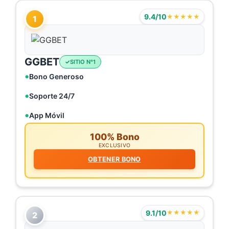
9.4/10
★★★★★
1
GGBET
SITIO N°1
Bono Generoso
Soporte 24/7
App Móvil
100% Bono
EXCLUSIVO
OBTENER BONO
9.1/10
★★★★★
2