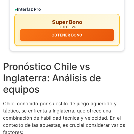
Interfaz Pro
Super Bono
EXCLUSIVO
OBTENER BONO
Pronóstico Chile vs
Inglaterra: Análisis de
equipos
Chile, conocido por su estilo de juego aguerrido y
táctico, se enfrenta a Inglaterra, que ofrece una
combinación de habilidad técnica y velocidad. En el
contexto de las apuestas, es crucial considerar varios
factores: