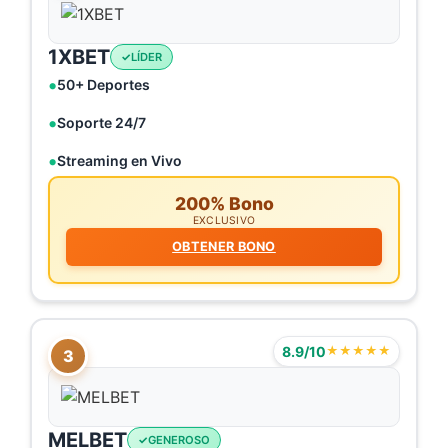
1XBET
LÍDER
50+ Deportes
Soporte 24/7
Streaming en Vivo
200% Bono
EXCLUSIVO
OBTENER BONO
8.9/10
★★★★★
3
MELBET
GENEROSO