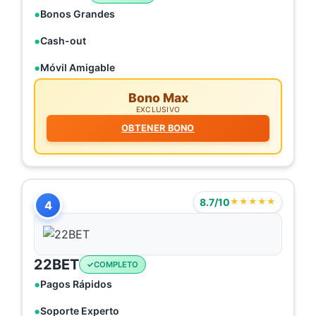
Bonos Grandes
Cash-out
Móvil Amigable
Bono Max
EXCLUSIVO
OBTENER BONO
8.7/10
★★★★★
4
22BET
COMPLETO
Pagos Rápidos
Soporte Experto