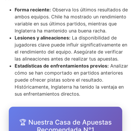
Forma reciente:
Observa los últimos resultados de
ambos equipos. Chile ha mostrado un rendimiento
variable en sus últimos partidos, mientras que
Inglaterra ha mantenido una buena racha.
Lesiones y alineaciones:
La disponibilidad de
jugadores clave puede influir significativamente en
el rendimiento del equipo. Asegúrate de verificar
las alineaciones antes de realizar tus apuestas.
Estadísticas de enfrentamientos previos:
Analizar
cómo se han comportado en partidos anteriores
puede ofrecer pistas sobre el resultado.
Históricamente, Inglaterra ha tenido la ventaja en
sus enfrentamientos directos.
🏆 Nuestra Casa de Apuestas
Recomendada N°1