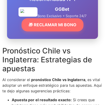
GGBet
Bono Exclusivo + Soporte 24/7
🎁 RECLAMAR MI BONO
Pronóstico Chile vs
Inglaterra: Estrategias de
apuestas
Al considerar el
pronóstico Chile vs Inglaterra
, es vital
adoptar un enfoque estratégico para tus apuestas. Aquí
te dejo algunas sugerencias prácticas:
Apuesta por el resultado exacto:
Si crees que