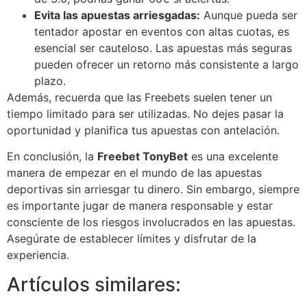
Evita las apuestas arriesgadas:
Aunque pueda ser
tentador apostar en eventos con altas cuotas, es
esencial ser cauteloso. Las apuestas más seguras
pueden ofrecer un retorno más consistente a largo
plazo.
Además, recuerda que las Freebets suelen tener un
tiempo limitado para ser utilizadas. No dejes pasar la
oportunidad y planifica tus apuestas con antelación.
En conclusión, la
Freebet TonyBet
es una excelente
manera de empezar en el mundo de las apuestas
deportivas sin arriesgar tu dinero. Sin embargo, siempre
es importante jugar de manera responsable y estar
consciente de los riesgos involucrados en las apuestas.
Asegúrate de establecer límites y disfrutar de la
experiencia.
Artículos similares: