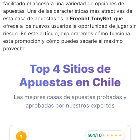
facilitado el acceso a una variedad de opciones de
apuestas. Una de las características más atractivas de
esta casa de apuestas es la
Freebet TonyBet
, que
ofrece a los nuevos usuarios la oportunidad de jugar sin
riesgo. En este artículo, exploraremos cómo funciona
esta promoción y cómo puedes sacarle el máximo
provecho.
Top 4 Sitios de
Apuestas en Chile
Las mejores casas de apuestas probadas y
aprobadas por nuestros expertos
9.4/10
★★★★★
1