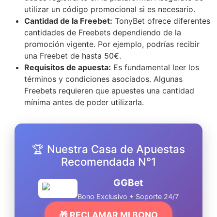
utilizar un código promocional si es necesario.
Cantidad de la Freebet:
TonyBet ofrece diferentes
cantidades de Freebets dependiendo de la
promoción vigente. Por ejemplo, podrías recibir
una Freebet de hasta 50€.
Requisitos de apuesta:
Es fundamental leer los
términos y condiciones asociados. Algunas
Freebets requieren que apuestes una cantidad
mínima antes de poder utilizarla.
🏆 Nuestra Casa de Apuestas
Recomendada N°1
GGBet
Bono Exclusivo + Soporte 24/7
🎁 RECLAMAR MI BONO