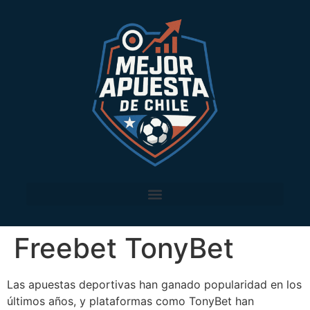
Freebet TonyBet
Las apuestas deportivas han ganado popularidad en los
últimos años, y plataformas como TonyBet han