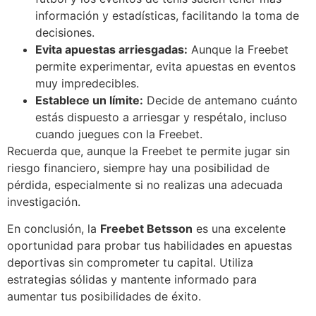
información y estadísticas, facilitando la toma de
decisiones.
Evita apuestas arriesgadas:
Aunque la Freebet
permite experimentar, evita apuestas en eventos
muy impredecibles.
Establece un límite:
Decide de antemano cuánto
estás dispuesto a arriesgar y respétalo, incluso
cuando juegues con la Freebet.
Recuerda que, aunque la Freebet te permite jugar sin
riesgo financiero, siempre hay una posibilidad de
pérdida, especialmente si no realizas una adecuada
investigación.
En conclusión, la
Freebet Betsson
es una excelente
oportunidad para probar tus habilidades en apuestas
deportivas sin comprometer tu capital. Utiliza
estrategias sólidas y mantente informado para
aumentar tus posibilidades de éxito.