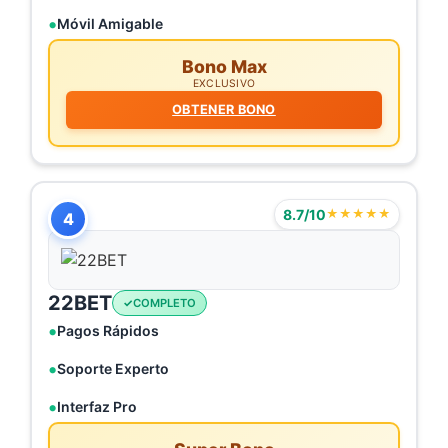
Móvil Amigable
Bono Max
EXCLUSIVO
OBTENER BONO
8.7/10
★★★★★
4
22BET
COMPLETO
Pagos Rápidos
Soporte Experto
Interfaz Pro