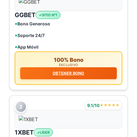
GGBET
SITIO N°1
Bono Generoso
Soporte 24/7
App Móvil
100% Bono
EXCLUSIVO
OBTENER BONO
9.1/10
★★★★★
2
1XBET
LÍDER