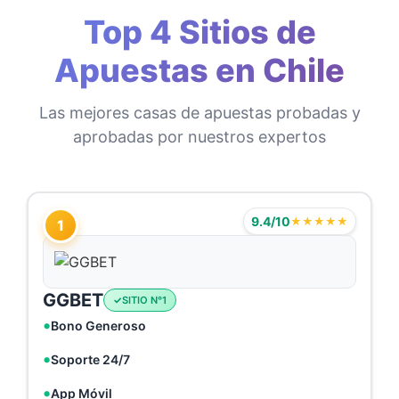
Top 4 Sitios de
Apuestas en Chile
Las mejores casas de apuestas probadas y
aprobadas por nuestros expertos
9.4/10
★★★★★
1
GGBET
SITIO N°1
Bono Generoso
Soporte 24/7
App Móvil