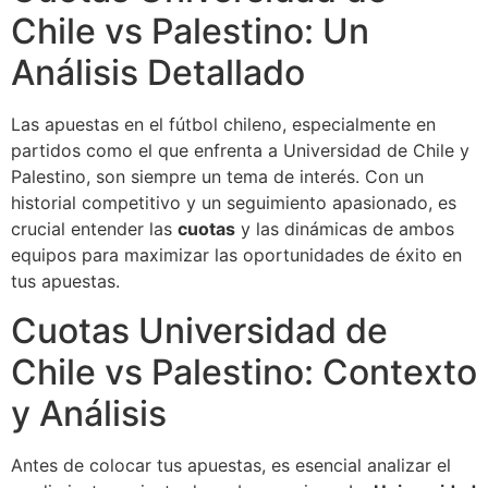
Chile vs Palestino: Un
Análisis Detallado
Las apuestas en el fútbol chileno, especialmente en
partidos como el que enfrenta a Universidad de Chile y
Palestino, son siempre un tema de interés. Con un
historial competitivo y un seguimiento apasionado, es
crucial entender las
cuotas
y las dinámicas de ambos
equipos para maximizar las oportunidades de éxito en
tus apuestas.
Cuotas Universidad de
Chile vs Palestino: Contexto
y Análisis
Antes de colocar tus apuestas, es esencial analizar el