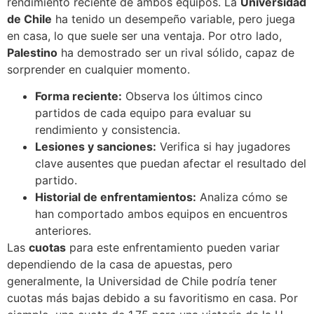
rendimiento reciente de ambos equipos. La
Universidad
de Chile
ha tenido un desempeño variable, pero juega
en casa, lo que suele ser una ventaja. Por otro lado,
Palestino
ha demostrado ser un rival sólido, capaz de
sorprender en cualquier momento.
Forma reciente:
Observa los últimos cinco
partidos de cada equipo para evaluar su
rendimiento y consistencia.
Lesiones y sanciones:
Verifica si hay jugadores
clave ausentes que puedan afectar el resultado del
partido.
Historial de enfrentamientos:
Analiza cómo se
han comportado ambos equipos en encuentros
anteriores.
Las
cuotas
para este enfrentamiento pueden variar
dependiendo de la casa de apuestas, pero
generalmente, la Universidad de Chile podría tener
cuotas más bajas debido a su favoritismo en casa. Por