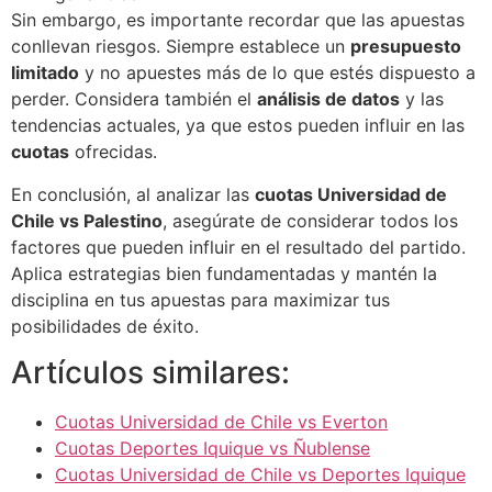
Sin embargo, es importante recordar que las apuestas
conllevan riesgos. Siempre establece un
presupuesto
limitado
y no apuestes más de lo que estés dispuesto a
perder. Considera también el
análisis de datos
y las
tendencias actuales, ya que estos pueden influir en las
cuotas
ofrecidas.
En conclusión, al analizar las
cuotas Universidad de
Chile vs Palestino
, asegúrate de considerar todos los
factores que pueden influir en el resultado del partido.
Aplica estrategias bien fundamentadas y mantén la
disciplina en tus apuestas para maximizar tus
posibilidades de éxito.
Artículos similares:
Cuotas Universidad de Chile vs Everton
Cuotas Deportes Iquique vs Ñublense
Cuotas Universidad de Chile vs Deportes Iquique