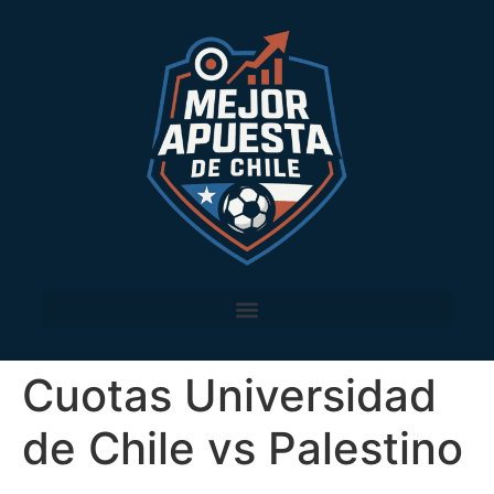
Cuotas Universidad
de Chile vs Palestino