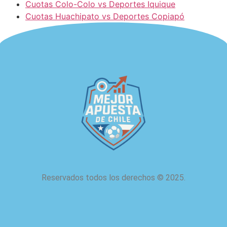
Cuotas Colo-Colo vs Deportes Iquique
Cuotas Huachipato vs Deportes Copiapó
Reservados todos los derechos
©
2025.