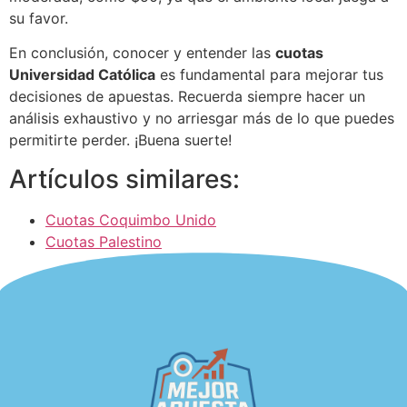
su favor.
En conclusión, conocer y entender las
cuotas
Universidad Católica
es fundamental para mejorar tus
decisiones de apuestas. Recuerda siempre hacer un
análisis exhaustivo y no arriesgar más de lo que puedes
permitirte perder. ¡Buena suerte!
Artículos similares:
Cuotas Coquimbo Unido
Cuotas Palestino