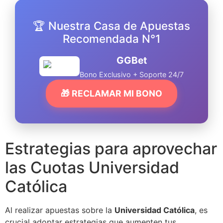
🏆 Nuestra Casa de Apuestas
Recomendada N°1
GGBet
Bono Exclusivo + Soporte 24/7
🎁 RECLAMAR MI BONO
Estrategias para aprovechar
las Cuotas Universidad
Católica
Al realizar apuestas sobre la
Universidad Católica
, es
crucial adoptar estrategias que aumenten tus