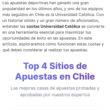
Las apuestas deportivas han ganado una gran
popularidad en los últimos años, y uno de los equipos
más seguidos en Chile es la Universidad Católica. Con
un historial sólido y un gran número de aficionados,
entender las
cuotas Universidad Católica
se convierte
en una herramienta esencial para maximizar tus
oportunidades de éxito en las apuestas. En este
artículo, exploraremos cómo funcionan estas cuotas y
qué debes considerar al realizar tus apuestas.
Top 4 Sitios de
Apuestas en Chile
Las mejores casas de apuestas probadas y
aprobadas por nuestros expertos