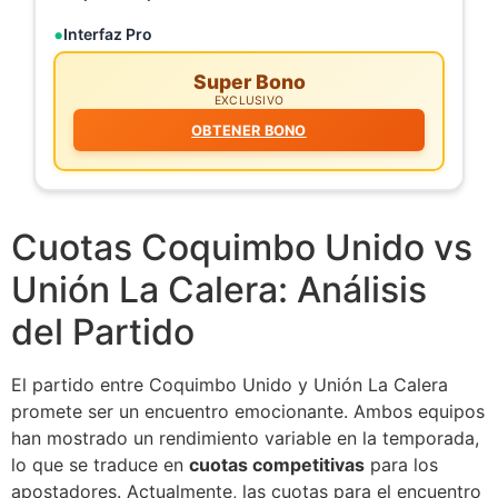
Interfaz Pro
Super Bono
EXCLUSIVO
OBTENER BONO
Cuotas Coquimbo Unido vs
Unión La Calera: Análisis
del Partido
El partido entre Coquimbo Unido y Unión La Calera
promete ser un encuentro emocionante. Ambos equipos
han mostrado un rendimiento variable en la temporada,
lo que se traduce en
cuotas competitivas
para los
apostadores. Actualmente, las cuotas para el encuentro