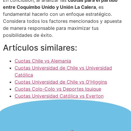
En conclusión, al analizar las
cuotas para el partido
entre Coquimbo Unido y Unión La Calera
, es
fundamental hacerlo con un enfoque estratégico.
Considera todos los factores mencionados y apuesta
de manera responsable para maximizar tus
posibilidades de éxito.
Artículos similares:
Cuotas Chile vs Alemania
Cuotas Universidad de Chile vs Universidad
Católica
Cuotas Universidad de Chile vs O'Higgins
Cuotas Colo-Colo vs Deportes Iquique
Cuotas Universidad Católica vs Everton