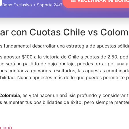
🎁 RECLAMAR MI BON
Bono Exclusivo + Soporte 24/7
tar con Cuotas Chile vs Colom
es fundamental desarrollar una estrategia de apuestas sólid
s apostar $100 a la victoria de Chile a cuotas de 2.50, pod
ue será un partido de bajo puntaje, puedes optar por una 
enes confianza en varios resultados, las apuestas combinad
ilidad. Nunca apuestes más de lo que puedes permitirte pe
 Colombia
, es vital hacer un análisis profundo y considerar 
s aumentar tus posibilidades de éxito, pero siempre manté
opiapó