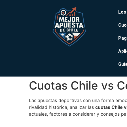
Los
Cuo
Pag
Apl
Guí
Cuotas Chile vs 
Las apuestas deportivas son una forma emocio
rivalidad histórica, analizar las
cuotas Chile 
actuales, factores a considerar y consejos p