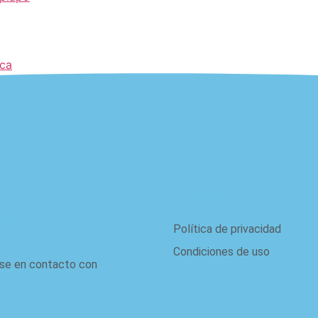
ica
erca de
Legal
sotros
Política de privacidad
o
Condiciones de uso
se en contacto con