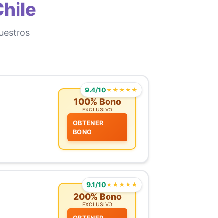
Chile
uestros
9.4/10
★★★★★
100% Bono
EXCLUSIVO
OBTENER
BONO
9.1/10
★★★★★
200% Bono
EXCLUSIVO
OBTENER