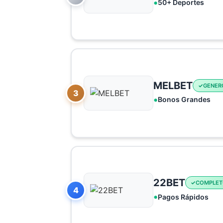
50+ Deportes
MELBET
GENER
3
Bonos Grandes
22BET
COMPLE
4
Pagos Rápidos