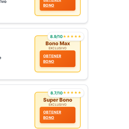
Vivo
BONO
8.9/10
★★★★★
Bono Max
EXCLUSIVO
OBTENER
e
BONO
8.7/10
★★★★★
Super Bono
EXCLUSIVO
OBTENER
BONO