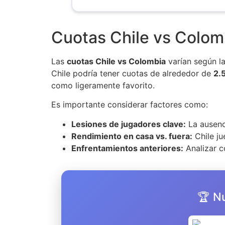
Cuotas Chile vs Colomb
Las
cuotas Chile vs Colombia
varían según la
Chile podría tener cuotas de alrededor de
2.
como ligeramente favorito.
Es importante considerar factores como:
Lesiones de jugadores clave:
La ausenc
Rendimiento en casa vs. fuera:
Chile ju
Enfrentamientos anteriores:
Analizar c
🏆 N