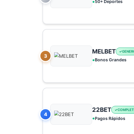
50+ Deportes
MELBET
GENER
3
Bonos Grandes
22BET
COMPLE
4
Pagos Rápidos