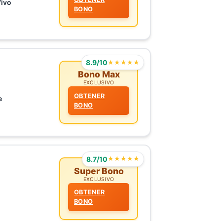
Vivo
BONO
8.9/10
★★★★★
Bono Max
EXCLUSIVO
OBTENER
e
BONO
8.7/10
★★★★★
Super Bono
EXCLUSIVO
OBTENER
BONO