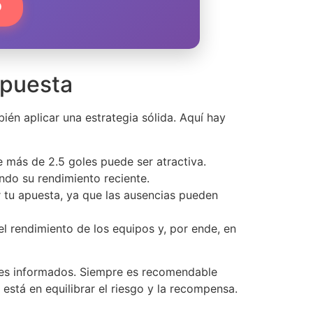
O
apuesta
ién aplicar una estrategia sólida. Aquí hay
 más de 2.5 goles puede ser atractiva.
ndo su rendimiento reciente.
r tu apuesta, ya que las ausencias pueden
el rendimiento de los equipos y, por ende, en
es informados. Siempre es recomendable
 está en equilibrar el riesgo y la recompensa.