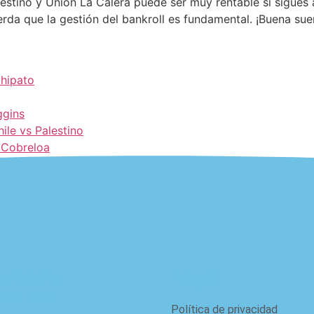
alestino y Unión La Calera puede ser muy rentable si sigue
erda que la gestión del bankroll es fundamental. ¡Buena sue
chipato
ggins
ile vs Palestino
 Cobreloa
erca de
Legal
sotros
Política de privacidad