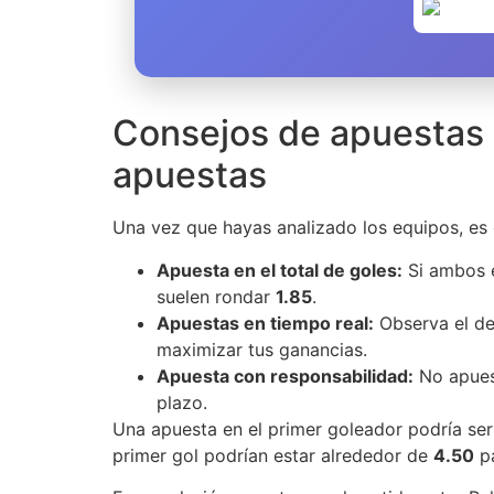
Consejos de apuestas P
apuestas
Una vez que hayas analizado los equipos, es 
Apuesta en el total de goles:
Si ambos e
suelen rondar
1.85
.
Apuestas en tiempo real:
Observa el de
maximizar tus ganancias.
Apuesta con responsabilidad:
No apuest
plazo.
Una apuesta en el primer goleador podría ser
primer gol podrían estar alrededor de
4.50
pa