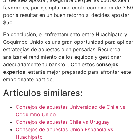
favorables, por ejemplo, una cuota combinada de 3.50
podría resultar en un buen retorno si decides apostar
$50.
En conclusión, el enfrentamiento entre Huachipato y
Coquimbo Unido es una gran oportunidad para aplicar
estrategias de apuestas bien pensadas. Recuerda
analizar el rendimiento de los equipos y gestionar
adecuadamente tu bankroll. Con estos
consejos
expertos
, estarás mejor preparado para afrontar este
emocionante partido.
Artículos similares:
Consejos de apuestas Universidad de Chile vs
Coquimbo Unido
Consejos de apuestas Chile vs Uruguay
Consejos de apuestas Unión Española vs
Huachipato