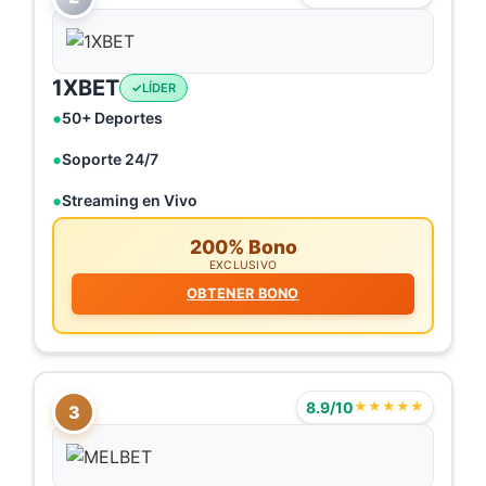
1XBET
LÍDER
50+ Deportes
Soporte 24/7
Streaming en Vivo
200% Bono
EXCLUSIVO
OBTENER BONO
8.9/10
★★★★★
3