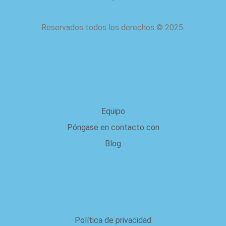
Reservados todos los derechos
©
2025.
acerca de nosotros
Equipo
Póngase en contacto con
Blog
Legal
Política de privacidad