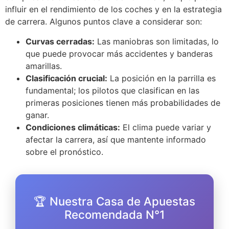
influir en el rendimiento de los coches y en la estrategia
de carrera. Algunos puntos clave a considerar son:
Curvas cerradas:
Las maniobras son limitadas, lo
que puede provocar más accidentes y banderas
amarillas.
Clasificación crucial:
La posición en la parrilla es
fundamental; los pilotos que clasifican en las
primeras posiciones tienen más probabilidades de
ganar.
Condiciones climáticas:
El clima puede variar y
afectar la carrera, así que mantente informado
sobre el pronóstico.
🏆 Nuestra Casa de Apuestas
Recomendada N°1