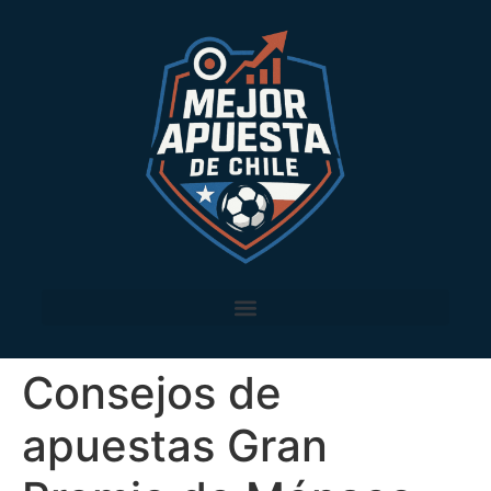
Consejos de
apuestas Gran