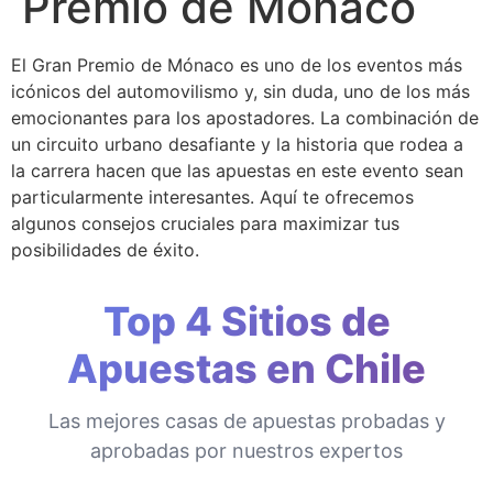
Premio de Mónaco
El Gran Premio de Mónaco es uno de los eventos más
icónicos del automovilismo y, sin duda, uno de los más
emocionantes para los apostadores. La combinación de
un circuito urbano desafiante y la historia que rodea a
la carrera hacen que las apuestas en este evento sean
particularmente interesantes. Aquí te ofrecemos
algunos consejos cruciales para maximizar tus
posibilidades de éxito.
Top 4 Sitios de
Apuestas en Chile
Las mejores casas de apuestas probadas y
aprobadas por nuestros expertos