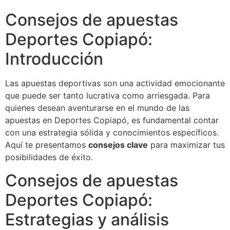
Consejos de apuestas
Deportes Copiapó:
Introducción
Las apuestas deportivas son una actividad emocionante
que puede ser tanto lucrativa como arriesgada. Para
quienes desean aventurarse en el mundo de las
apuestas en Deportes Copiapó, es fundamental contar
con una estrategia sólida y conocimientos específicos.
Aquí te presentamos
consejos clave
para maximizar tus
posibilidades de éxito.
Consejos de apuestas
Deportes Copiapó:
Estrategias y análisis