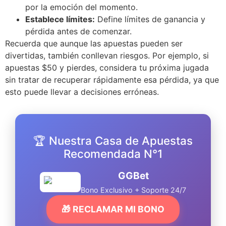
por la emoción del momento.
Establece límites:
Define límites de ganancia y
pérdida antes de comenzar.
Recuerda que aunque las apuestas pueden ser
divertidas, también conllevan riesgos. Por ejemplo, si
apuestas $50 y pierdes, considera tu próxima jugada
sin tratar de recuperar rápidamente esa pérdida, ya que
esto puede llevar a decisiones erróneas.
🏆 Nuestra Casa de Apuestas
Recomendada N°1
GGBet
Bono Exclusivo + Soporte 24/7
🎁 RECLAMAR MI BONO