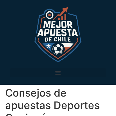
Consejos de
apuestas Deportes