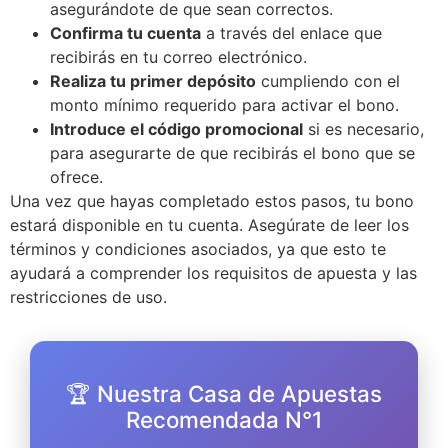
asegurándote de que sean correctos.
Confirma tu cuenta
a través del enlace que
recibirás en tu correo electrónico.
Realiza tu primer depósito
cumpliendo con el
monto mínimo requerido para activar el bono.
Introduce el código promocional
si es necesario,
para asegurarte de que recibirás el bono que se
ofrece.
Una vez que hayas completado estos pasos, tu bono
estará disponible en tu cuenta. Asegúrate de leer los
términos y condiciones asociados, ya que esto te
ayudará a comprender los requisitos de apuesta y las
restricciones de uso.
🏆 Nuestra Casa de Apuestas
Recomendada N°1