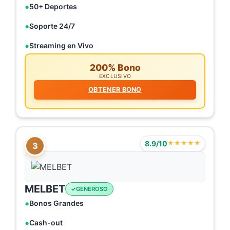
50+ Deportes
Soporte 24/7
Streaming en Vivo
200% Bono
EXCLUSIVO
OBTENER BONO
8.9/10
★★★★★
3
MELBET
GENEROSO
Bonos Grandes
Cash-out