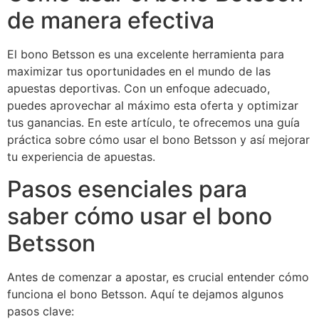
de manera efectiva
El bono Betsson es una excelente herramienta para
maximizar tus oportunidades en el mundo de las
apuestas deportivas. Con un enfoque adecuado,
puedes aprovechar al máximo esta oferta y optimizar
tus ganancias. En este artículo, te ofrecemos una guía
práctica sobre cómo usar el bono Betsson y así mejorar
tu experiencia de apuestas.
Pasos esenciales para
saber cómo usar el bono
Betsson
Antes de comenzar a apostar, es crucial entender cómo
funciona el bono Betsson. Aquí te dejamos algunos
pasos clave: