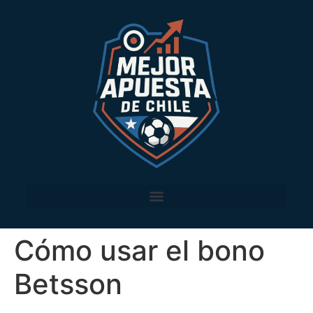
Cómo usar el bono
Betsson