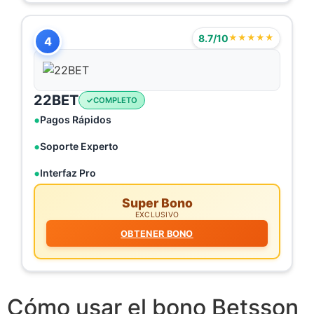
8.7/10
★★★★★
4
22BET
COMPLETO
Pagos Rápidos
Soporte Experto
Interfaz Pro
Super Bono
EXCLUSIVO
OBTENER BONO
Cómo usar el bono Betsson