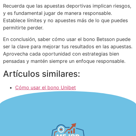
Recuerda que las apuestas deportivas implican riesgos,
y es fundamental jugar de manera responsable.
Establece límites y no apuestes más de lo que puedes
permitirte perder.
En conclusión, saber cómo usar el bono Betsson puede
ser la clave para mejorar tus resultados en las apuestas.
Aprovecha cada oportunidad con estrategias bien
pensadas y mantén siempre un enfoque responsable.
Artículos similares:
Cómo usar el bono Unibet