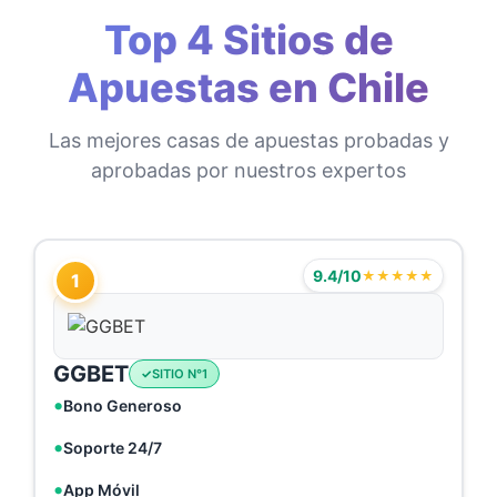
Top 4 Sitios de
Apuestas en Chile
Las mejores casas de apuestas probadas y
aprobadas por nuestros expertos
9.4/10
★★★★★
1
GGBET
SITIO N°1
Bono Generoso
Soporte 24/7
App Móvil