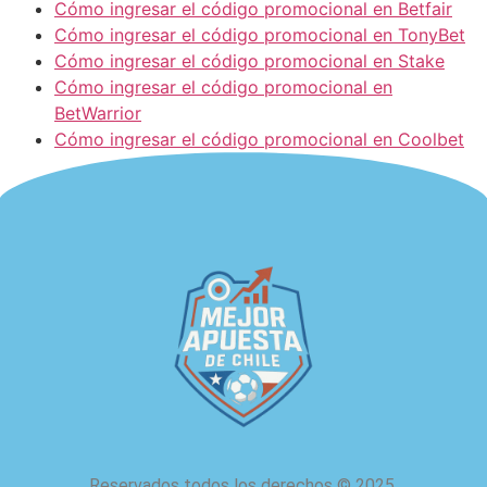
Cómo ingresar el código promocional en Betfair
Cómo ingresar el código promocional en TonyBet
Cómo ingresar el código promocional en Stake
Cómo ingresar el código promocional en
BetWarrior
Cómo ingresar el código promocional en Coolbet
Reservados todos los derechos
©
2025.