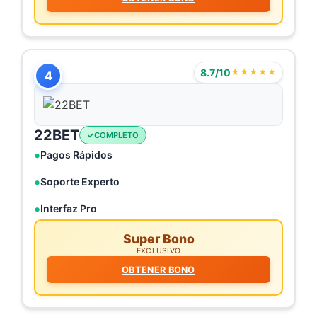
8.7/10
★★★★★
4
22BET
COMPLETO
Pagos Rápidos
Soporte Experto
Interfaz Pro
Super Bono
EXCLUSIVO
OBTENER BONO