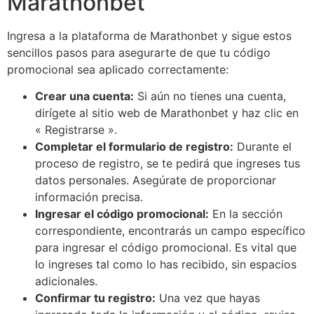
Marathonbet
Ingresa a la plataforma de Marathonbet y sigue estos
sencillos pasos para asegurarte de que tu código
promocional sea aplicado correctamente:
Crear una cuenta:
Si aún no tienes una cuenta,
dirígete al sitio web de Marathonbet y haz clic en
« Registrarse ».
Completar el formulario de registro:
Durante el
proceso de registro, se te pedirá que ingreses tus
datos personales. Asegúrate de proporcionar
información precisa.
Ingresar el código promocional:
En la sección
correspondiente, encontrarás un campo específico
para ingresar el código promocional. Es vital que
lo ingreses tal como lo has recibido, sin espacios
adicionales.
Confirmar tu registro:
Una vez que hayas