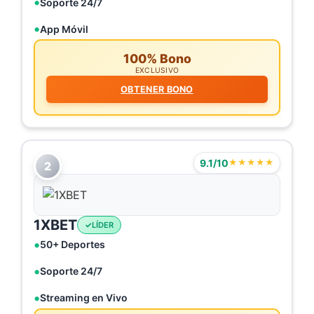
Soporte 24/7
App Móvil
100% Bono
EXCLUSIVO
OBTENER BONO
9.1/10
★★★★★
2
1XBET
LÍDER
50+ Deportes
Soporte 24/7
Streaming en Vivo