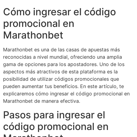
Cómo ingresar el código
promocional en
Marathonbet
Marathonbet es una de las casas de apuestas más
reconocidas a nivel mundial, ofreciendo una amplia
gama de opciones para los apostadores. Uno de los
aspectos más atractivos de esta plataforma es la
posibilidad de utilizar códigos promocionales que
pueden aumentar tus beneficios. En este artículo, te
explicaremos cómo ingresar el código promocional en
Marathonbet de manera efectiva.
Pasos para ingresar el
código promocional en