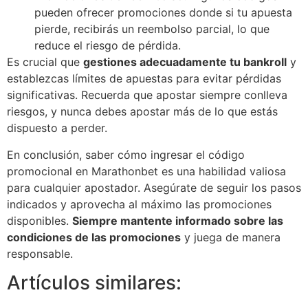
pueden ofrecer promociones donde si tu apuesta
pierde, recibirás un reembolso parcial, lo que
reduce el riesgo de pérdida.
Es crucial que
gestiones adecuadamente tu bankroll
y
establezcas límites de apuestas para evitar pérdidas
significativas. Recuerda que apostar siempre conlleva
riesgos, y nunca debes apostar más de lo que estás
dispuesto a perder.
En conclusión, saber cómo ingresar el código
promocional en Marathonbet es una habilidad valiosa
para cualquier apostador. Asegúrate de seguir los pasos
indicados y aprovecha al máximo las promociones
disponibles.
Siempre mantente informado sobre las
condiciones de las promociones
y juega de manera
responsable.
Artículos similares: