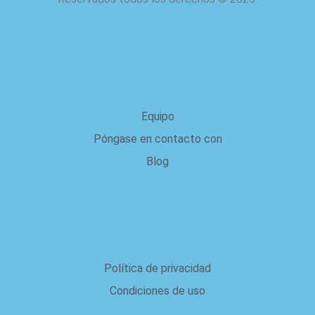
acerca de nosotros
Equipo
Póngase en contacto con
Blog
Legal
Política de privacidad
Condiciones de uso