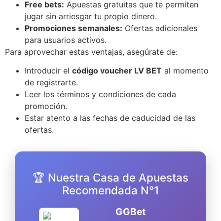
Free bets:
Apuestas gratuitas que te permiten
jugar sin arriesgar tu propio dinero.
Promociones semanales:
Ofertas adicionales
para usuarios activos.
Para aprovechar estas ventajas, asegúrate de:
Introducir el
código voucher LV BET
al momento
de registrarte.
Leer los términos y condiciones de cada
promoción.
Estar atento a las fechas de caducidad de las
ofertas.
🏆 Nuestra Casa de Apuestas
Recomendada N°1
GGBet