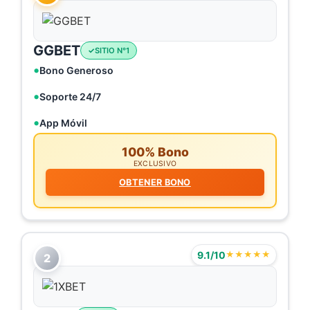
GGBET
SITIO N°1
Bono Generoso
Soporte 24/7
App Móvil
100% Bono
EXCLUSIVO
OBTENER BONO
9.1/10
★★★★★
2