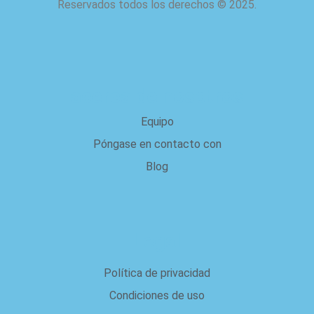
Reservados todos los derechos
©
2025.
acerca de nosotros
Equipo
Póngase en contacto con
Blog
Legal
Política de privacidad
Condiciones de uso