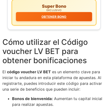
Super Bono
EXCLUSIVO
OBTENER BONO
Cómo utilizar el Código
voucher LV BET para
obtener bonificaciones
El
código voucher LV BET
es un elemento clave para
iniciar tu andadura en esta plataforma de apuestas. Al
registrarte, puedes introducir este código para activar
una serie de beneficios que pueden incluir:
Bonos de bienvenida:
Aumentan tu capital inicial
para realizar apuestas.