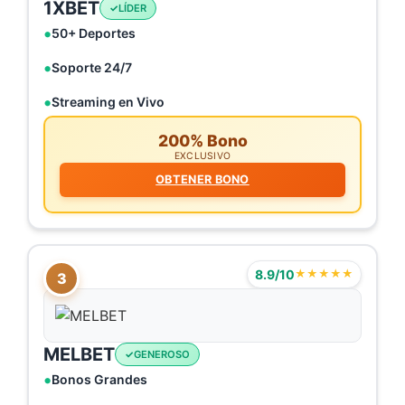
1XBET
LÍDER
50+ Deportes
Soporte 24/7
Streaming en Vivo
200% Bono
EXCLUSIVO
OBTENER BONO
8.9/10
★★★★★
3
MELBET
GENEROSO
Bonos Grandes