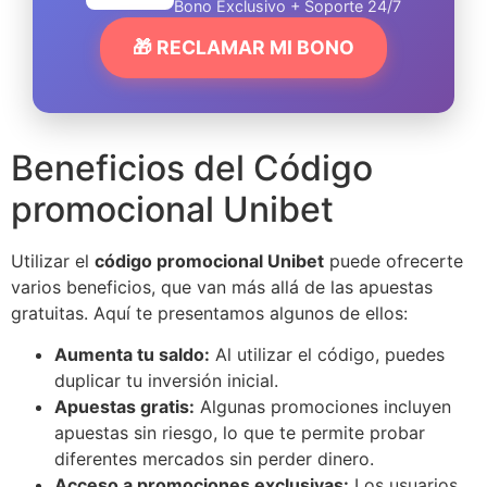
Bono Exclusivo + Soporte 24/7
🎁 RECLAMAR MI BONO
Beneficios del Código
promocional Unibet
Utilizar el
código promocional Unibet
puede ofrecerte
varios beneficios, que van más allá de las apuestas
gratuitas. Aquí te presentamos algunos de ellos:
Aumenta tu saldo:
Al utilizar el código, puedes
duplicar tu inversión inicial.
Apuestas gratis:
Algunas promociones incluyen
apuestas sin riesgo, lo que te permite probar
diferentes mercados sin perder dinero.
Acceso a promociones exclusivas:
Los usuarios