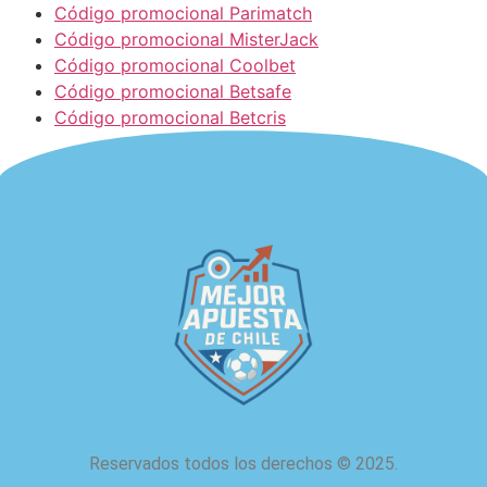
Código promocional Parimatch
Código promocional MisterJack
Código promocional Coolbet
Código promocional Betsafe
Código promocional Betcris
Reservados todos los derechos
©
2025.