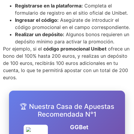
Registrarse en la plataforma:
Completa el
formulario de registro en el sitio oficial de Unibet.
Ingresar el código:
Asegúrate de introducir el
código promocional en el campo correspondiente.
Realizar un depósito:
Algunos bonos requieren un
depósito mínimo para activar la promoción.
Por ejemplo, si el
código promocional Unibet
ofrece un
bono del 100% hasta 200 euros, y realizas un depósito
de 100 euros, recibirás 100 euros adicionales en tu
cuenta, lo que te permitirá apostar con un total de 200
euros.
🏆 Nuestra Casa de Apuestas
Recomendada N°1
GGBet