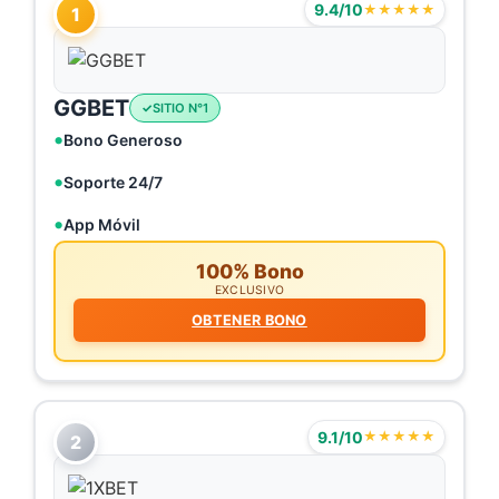
9.4/10
★★★★★
1
GGBET
SITIO N°1
Bono Generoso
Soporte 24/7
App Móvil
100% Bono
EXCLUSIVO
OBTENER BONO
9.1/10
★★★★★
2