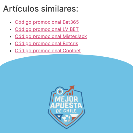
Artículos similares:
Código promocional Bet365
Código promocional LV BET
Código promocional MisterJack
Código promocional Betcris
Código promocional Coolbet