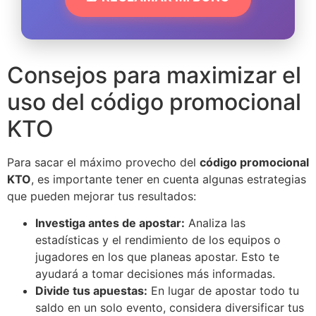
Consejos para maximizar el
uso del código promocional
KTO
Para sacar el máximo provecho del
código promocional
KTO
, es importante tener en cuenta algunas estrategias
que pueden mejorar tus resultados:
Investiga antes de apostar:
Analiza las
estadísticas y el rendimiento de los equipos o
jugadores en los que planeas apostar. Esto te
ayudará a tomar decisiones más informadas.
Divide tus apuestas:
En lugar de apostar todo tu
saldo en un solo evento, considera diversificar tus