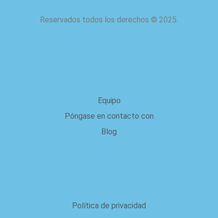
Reservados todos los derechos
©
2025.
acerca de nosotros
Equipo
Póngase en contacto con
Blog
Legal
Política de privacidad