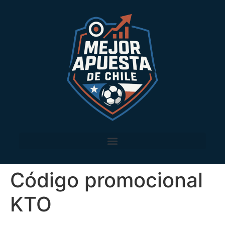
Código promocional
KTO