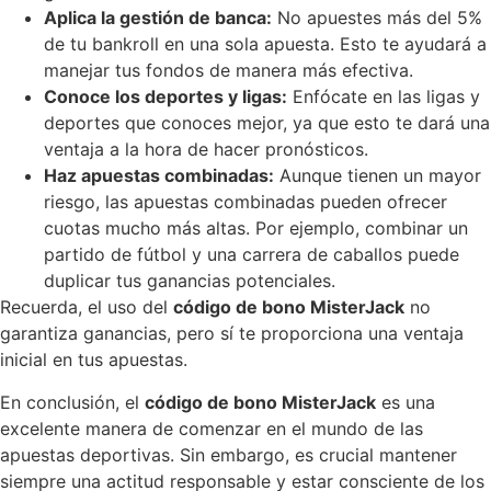
Aplica la gestión de banca:
No apuestes más del 5%
de tu bankroll en una sola apuesta. Esto te ayudará a
manejar tus fondos de manera más efectiva.
Conoce los deportes y ligas:
Enfócate en las ligas y
deportes que conoces mejor, ya que esto te dará una
ventaja a la hora de hacer pronósticos.
Haz apuestas combinadas:
Aunque tienen un mayor
riesgo, las apuestas combinadas pueden ofrecer
cuotas mucho más altas. Por ejemplo, combinar un
partido de fútbol y una carrera de caballos puede
duplicar tus ganancias potenciales.
Recuerda, el uso del
código de bono MisterJack
no
garantiza ganancias, pero sí te proporciona una ventaja
inicial en tus apuestas.
En conclusión, el
código de bono MisterJack
es una
excelente manera de comenzar en el mundo de las
apuestas deportivas. Sin embargo, es crucial mantener
siempre una actitud responsable y estar consciente de los