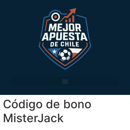
Código de bono
MisterJack